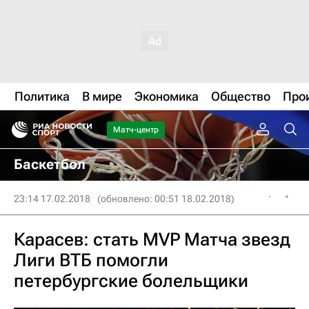
Политика
В мире
Экономика
Общество
Про
Матч-центр
Баскетбол
23:14 17.02.2018
(обновлено: 00:51 18.02.2018)
Карасев: стать MVP Матча звезд
Лиги ВТБ помогли
петербургские болельщики