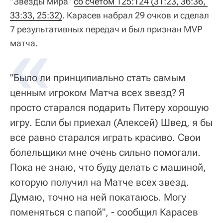
"Звезды мира"
со счетом 125:124 (31:23, 36:36, 
33:33, 25:32)
. Карасев набрал 29 очков и сделал
7 результативных передач и был признан MVP
матча.
"Было ли принципиально стать самым
ценным игроком Матча всех звезд? Я
просто старался подарить Питеру хорошую
игру. Если бы приехал (Алексей) Швед, я бы
все равно старался играть красиво. Свои
болельщики мне очень сильно помогали.
Пока не знаю, что буду делать с машиной,
которую получил на Матче всех звезд.
Думаю, точно на ней покатаюсь. Могу
поменяться с папой", - сообщил Карасев