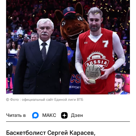
© Фото : официальный сайт Единой лиги ВТБ
Читать в
МАКС
Дзен
Баскетболист Сергей Карасев,