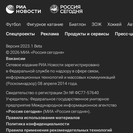
Футбол
Фигурное катание
Биатлон
ЗОЖ
Хоккей
Ав
Спецпроекты
Реклама
Продукты и сервисы
Пресс-ц
Версия 2023.1 Beta
© 2026 МИА «Россия сегодня»
Вакансии
Сетевое издание РИА Новости зарегистрировано
в Федеральной службе по надзору в сфере связи,
информационных технологий и массовых коммуникаций
(Роскомнадзор) 08 апреля 2014 года.
Свидетельство о регистрации Эл № ФС77-57640
Учредитель: Федеральное государственное унитарное
предприятие Международное информационное агентство
«Россия сегодня»
(МИА «Россия сегодня»).
Правила использования материалов
Политика конфиденциальности
Правила применения рекомендательных технологий