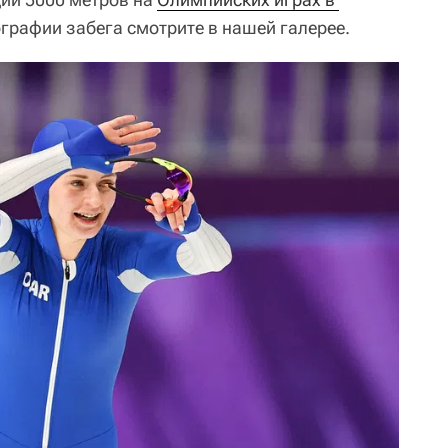
графии забега смотрите в нашей галерее.