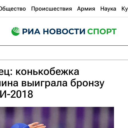
Общество
Происшествия
Армия
Наука
Ку
ец: конькобежка
ина выиграла бронзу
ОИ-2018