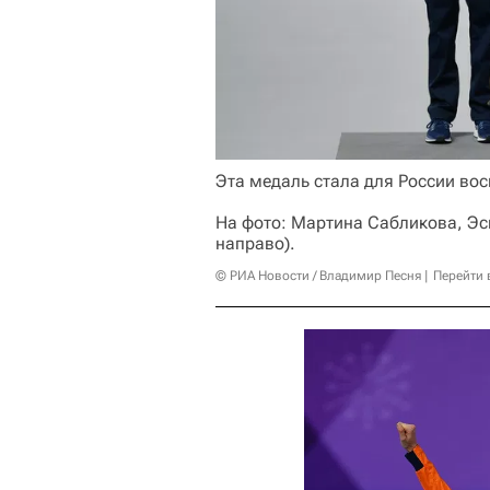
Эта медаль стала для России вос
На фото: Мартина Сабликова, Эс
направо).
© РИА Новости / Владимир Песня
Перейти 