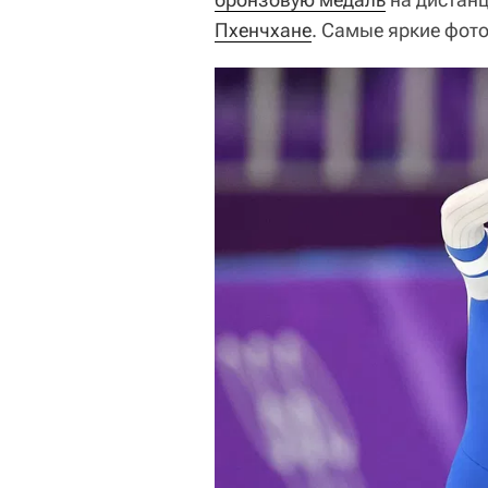
Пхенчхане
. Самые яркие фото