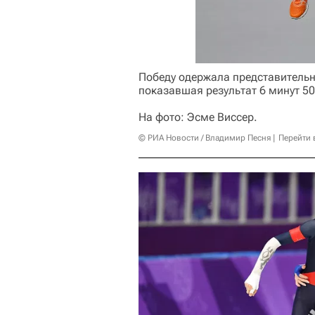
Победу одержала представитель
показавшая результат 6 минут 50
На фото: Эсме Виссер.
© РИА Новости / Владимир Песня
Перейти 