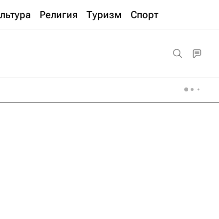
льтура
Религия
Туризм
Спорт