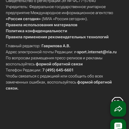
Свидетельство о регистрации Эл № ФС77-57640
Учредитель: Федеральное государственное унитарное
предприятие Международное информационное агентство
«Россия сегодня»
(МИА «Россия сегодня»).
Правила использования материалов
Политика конфиденциальности
Правила применения рекомендательных технологий
Главный редактор:
Гаврилова А.В.
Адрес электронной почты Редакции:
r-sport.internet@ria.ru
По вопросам размещения пресс-релизов и рекламы
воспользуйтесь
формой обратной связи
Телефон Редакции:
7 (495) 645-6601
Чтобы связаться с редакцией или сообщить обо всех
замеченных ошибках, воспользуйтесь
формой обратной
связи
.