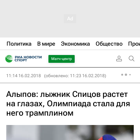
Политика
В мире
Экономика
Общество
Про
Матч-центр
11:14 16.02.2018
(обновлено: 11:23 16.02.2018)
Алыпов: лыжник Спицов растет
на глазах, Олимпиада стала для
него трамплином