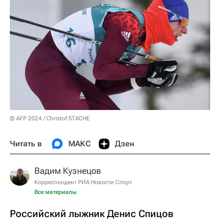
© AFP 2024 / Christof STACHE
Читать в
МАКС
Дзен
Вадим Кузнецов
Корреспондент РИА Новости Спорт
Все материалы
Российский лыжник Денис Спицов