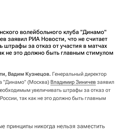
нского волейбольного клуба "Динамо"
в заявил РИА Новости, что не считает
 штрафы за отказ от участия в матчах
ак не это должно быть главным стимулом
ти, Вадим Кузнецов.
Генеральный директор
а "Динамо" (Москва)
Владимир Зиничев
заявил
 необходимым увеличивать штрафы за отказ от
России, так как не это должно быть главным
ые принципы никогда нельзя заместить