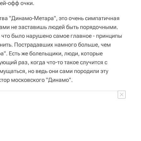
ей-офф очки.
тва "Динамо-Метара", это очень симпатичная
ами не заставишь людей быть порядочными.
ю, что было нарушено самое главное - принципы
 оценить. Пострадавших намного больше, чем
а". Есть же болельщики, люди, которые
ющий раз, когда что-то такое случится с
змущаться, но ведь они сами породили эту
ктор московского "Динамо".