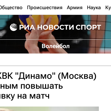
Общество
Происшествия
Армия
Наука
Ку
Волейбол
ЖВК "Динамо" (Москва)
ужным повышать
вку на матч