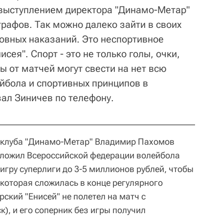
с выступлением директора "Динамо-Метар"
рафов. Так можно далеко зайти в своих
ловных наказаний. Это неспортивное
сея". Спорт - это не только голы, очки,
ы от матчей могут свести на нет всю
ейбола и спортивных принципов в
зал Зиничев по телефону.
о клуба "Динамо-Метар" Владимир Пахомов
едложил Всероссийской федерации волейбола
игру суперлиги до 3-5 миллионов рублей, чтобы
 которая сложилась в конце регулярного
ский "Енисей" не полетел на матч с
), и его соперник без игры получил