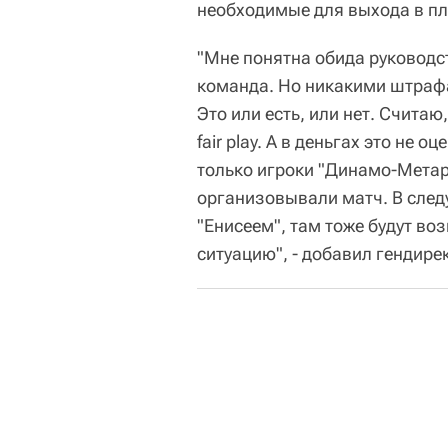
необходимые для выхода в пл
"Мне понятна обида руководс
команда. Но никакими штраф
Это или есть, или нет. Счита
fair play. А в деньгах это не
только игроки "Динамо-Метар
организовывали матч. В следу
"Енисеем", там тоже будут во
ситуацию", - добавил гендире