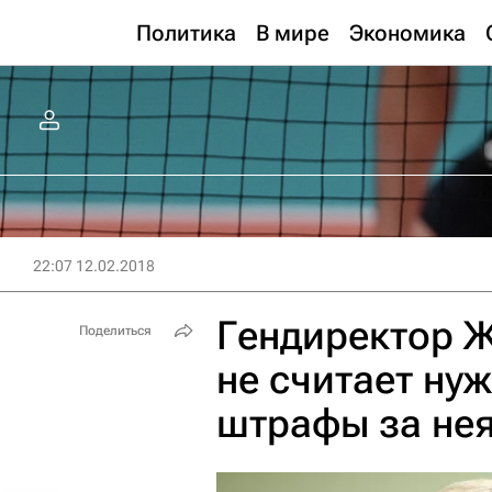
Политика
В мире
Экономика
22:07 12.02.2018
Гендиректор 
Поделиться
не считает н
штрафы за нея