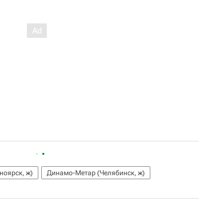
ноярск, ж)
Динамо-Метар (Челябинск, ж)