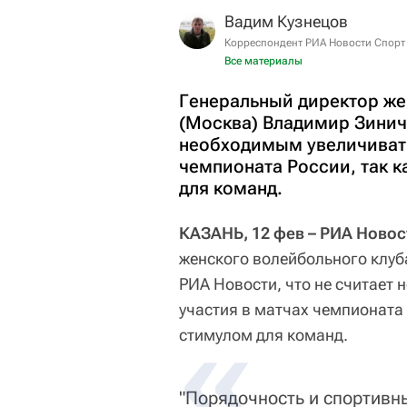
Вадим Кузнецов
Корреспондент РИА Новости Спорт
Все материалы
Генеральный директор же
(Москва) Владимир Зиниче
необходимым увеличивать
чемпионата России, так к
для команд.
КАЗАНЬ, 12 фев – РИА Новос
женского волейбольного клуб
РИА Новости, что не считает
участия в матчах чемпионата 
стимулом для команд.
"Порядочность и спортивн