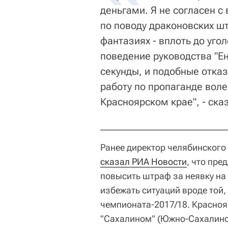
деньгами. Я не согласен 
по поводу драконовских шт
фантазиях - вплоть до уго
поведение руководства "Ени
секунды, и подобные отказ
работу по пропаганде вол
Красноярском крае", - ска
Ранее директор челябинског
сказал РИА Новости
, что пр
повысить штраф за неявку на 
избежать ситуаций вроде той,
чемпионата-2017/18. Краснояр
"Сахалином" (Южно-Сахалинск