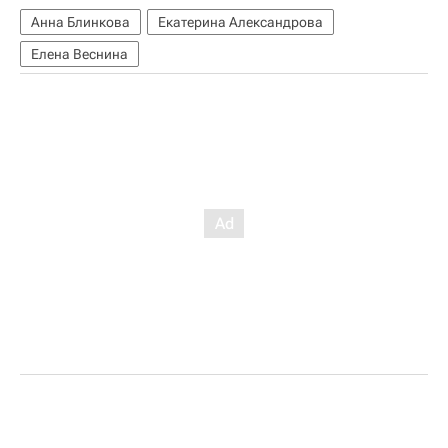
Анна Блинкова
Екатерина Александрова
Елена Веснина