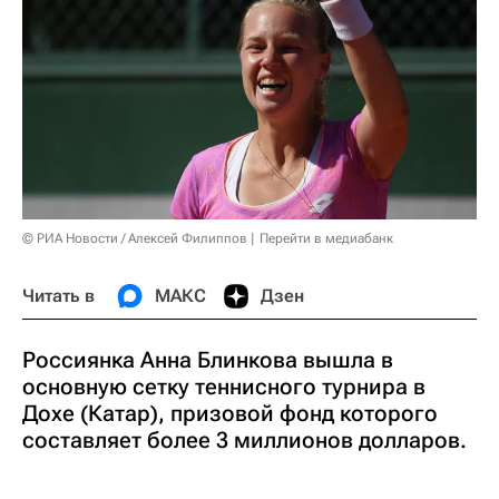
© РИА Новости / Алексей Филиппов
Перейти в медиабанк
Читать в
МАКС
Дзен
Россиянка Анна Блинкова вышла в
основную сетку теннисного турнира в
Дохе (Катар), призовой фонд которого
составляет более 3 миллионов долларов.