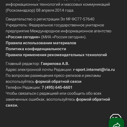
информационных технологий и массовых коммуникаций
(Роскомнадзор) 08 апреля 2014 года.
Свидетельство о регистрации Эл № ФС77-57640
Учредитель: Федеральное государственное унитарное
предприятие Международное информационное агентство
«Россия сегодня»
(МИА «Россия сегодня»).
Правила использования материалов
Политика конфиденциальности
Правила применения рекомендательных технологий
Главный редактор:
Гаврилова А.В.
Адрес электронной почты Редакции:
r-sport.internet@ria.ru
По вопросам размещения пресс-релизов и рекламы
воспользуйтесь
формой обратной связи
Телефон Редакции:
7 (495) 645-6601
Чтобы связаться с редакцией или сообщить обо всех
замеченных ошибках, воспользуйтесь
формой обратной
связи
.