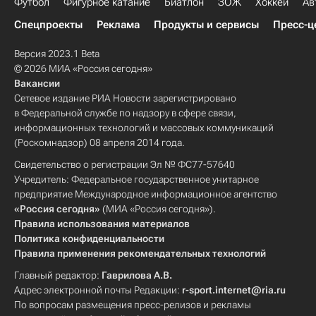
Футбол
Фигурное катание
Биатлон
ЗОЖ
Хоккей
Ав
Спецпроекты
Реклама
Продукты и сервисы
Пресс-ц
Версия 2023.1 Beta
© 2026 МИА «Россия сегодня»
Вакансии
Сетевое издание РИА Новости зарегистрировано
в Федеральной службе по надзору в сфере связи,
информационных технологий и массовых коммуникаций
(Роскомнадзор) 08 апреля 2014 года.
Свидетельство о регистрации Эл № ФС77-57640
Учредитель: Федеральное государственное унитарное
предприятие Международное информационное агентство
«Россия сегодня»
(МИА «Россия сегодня»).
Правила использования материалов
Политика конфиденциальности
Правила применения рекомендательных технологий
Главный редактор:
Гаврилова А.В.
Адрес электронной почты Редакции:
r-sport.internet@ria.ru
По вопросам размещения пресс-релизов и рекламы