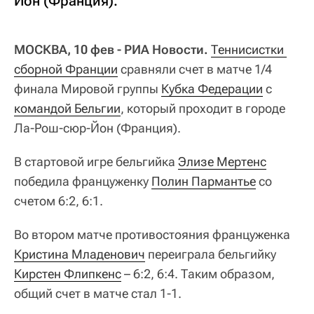
Йон (Франция).
МОСКВА, 10 фев - РИА Новости.
Теннисистки 
сборной Франции
сравняли счет в матче 1/4
финала Мировой группы
Кубка Федерации
с
командой Бельгии
, который проходит в городе
Ла-Рош-сюр-Йон (Франция).
В стартовой игре бельгийка
Элизе Мертенс
победила француженку
Полин Пармантье
со
счетом 6:2, 6:1.
Во втором матче противостояния француженка
Кристина Младенович
переиграла бельгийку
Кирстен Флипкенс
– 6:2, 6:4. Таким образом,
общий счет в матче стал 1-1.