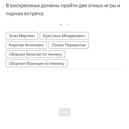
В воскресенье должны пройти две очных игры и
парная встреча.
Элиз Мертенс
Кристина Младенович
Кирстен Флипкенс
Полин Пармантье
Сборная Бельгии по теннису
Сборная Франции по теннису