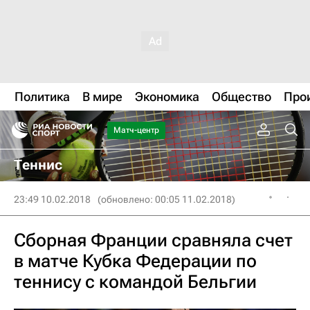
Политика
В мире
Экономика
Общество
Про
Матч-центр
Теннис
23:49 10.02.2018
(обновлено: 00:05 11.02.2018)
Сборная Франции сравняла счет
в матче Кубка Федерации по
теннису с командой Бельгии