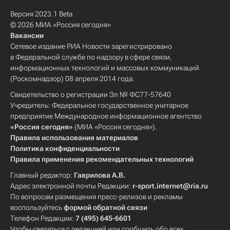
Версия 2023.1 Beta
© 2026 МИА «Россия сегодня»
Вакансии
Сетевое издание РИА Новости зарегистрировано
в Федеральной службе по надзору в сфере связи,
информационных технологий и массовых коммуникаций
(Роскомнадзор) 08 апреля 2014 года.
Свидетельство о регистрации Эл № ФС77-57640
Учредитель: Федеральное государственное унитарное
предприятие Международное информационное агентство
«Россия сегодня»
(МИА «Россия сегодня»).
Правила использования материалов
Политика конфиденциальности
Правила применения рекомендательных технологий
Главный редактор:
Гаврилова А.В.
Адрес электронной почты Редакции:
r-sport.internet@ria.ru
По вопросам размещения пресс-релизов и рекламы
воспользуйтесь
формой обратной связи
Телефон Редакции:
7 (495) 645-6601
Чтобы связаться с редакцией или сообщить обо всех