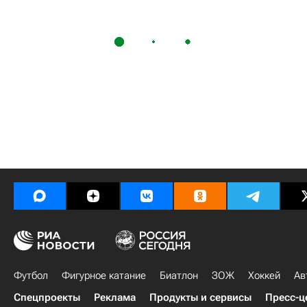
Футбол
Фигурное катание
Биатлон
ЗОЖ
Хоккей
Ав
Спецпроекты
Реклама
Продукты и сервисы
Пресс-ц