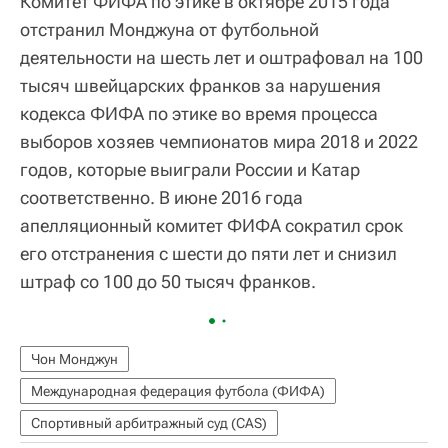
Комитет ФИФА по этике в октябре 2015 года
отстранил Монджуна от футбольной
деятельности на шесть лет и оштрафовал на 100
тысяч швейцарских франков за нарушения
кодекса ФИФА по этике во время процесса
выборов хозяев чемпионатов мира 2018 и 2022
годов, которые выиграли России и Катар
соответственно. В июне 2016 года
апелляционный комитет ФИФА сократил срок
его отстранения с шести до пяти лет и снизил
штраф со 100 до 50 тысяч франков.
Чон Монджун
Международная федерация футбола (ФИФА)
Спортивный арбитражный суд (CAS)