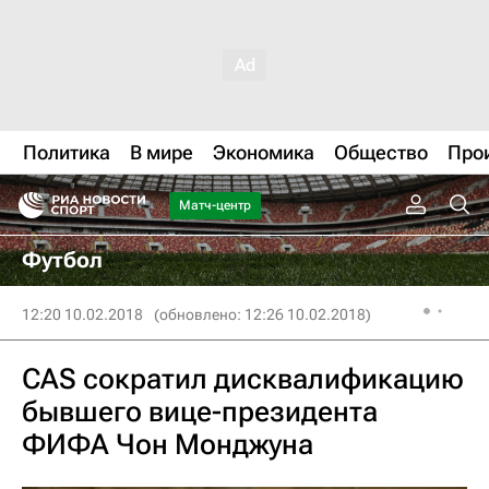
Политика
В мире
Экономика
Общество
Про
Матч-центр
Футбол
12:20 10.02.2018
(обновлено: 12:26 10.02.2018)
CAS сократил дисквалификацию
бывшего вице-президента
ФИФА Чон Монджуна