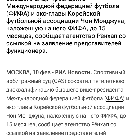
Международной федерацией футбола
(ФИФА) и экс-главы Корейской
футбольной ассоциации Чон Монджуна,
наложенную на него ФИФА, до 15
месяцев, сообщает агентство Рёнхап со
ссылкой на заявление представителей
функционера.
МОСКВА, 10 фев - РИА Новости.
Спортивный
арбитражный суд (
CAS
) сократил пятилетнюю
дисквалификацию бывшего вице-президента
Международной федерацией футбола (
ФИФА
) и
экс-главы Корейской футбольной ассоциации
Чон Монджуна
, наложенную на него ФИФА, до
15 месяцев, сообщает агентство
Рёнхап
со
ссылкой на заявление представителей