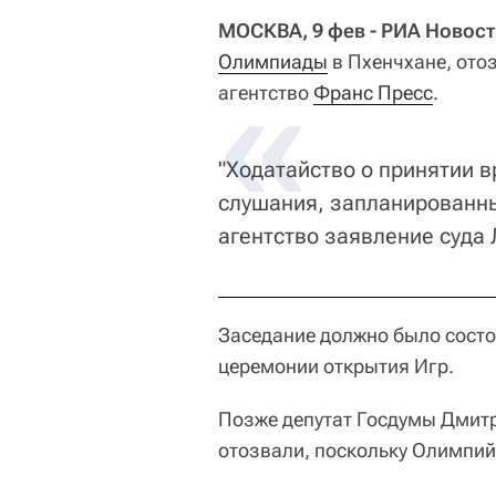
МОСКВА, 9 фев - РИА Новос
Олимпиады
в Пхенчхане, ото
агентство
Франс Пресс
.
"Ходатайство о принятии 
слушания, запланированные
агентство заявление суда
Заседание должно было состоя
церемонии открытия Игр.
Позже депутат Госдумы Дмитр
отозвали, поскольку Олимпий