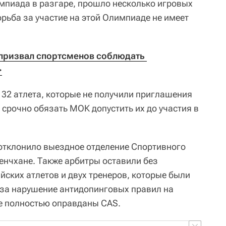
мпиада в разгаре, прошло несколько игровых
рьба за участие на этой Олимпиаде не имеет
призвал спортсменов соблюдать 
>
 32 атлета, которые не получили приглашения
срочно обязать МОК допустить их до участия в
 отклонило выездное отделение Спортивного
енчхане. Также арбитры оставили без
йских атлетов и двух тренеров, которые были
за нарушение антидопинговых правил на
е полностью оправданы CAS.