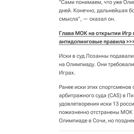
"Сами понимаем, что уже Оли
дней. Конечно, дальнейшая бо
смысла", — сказал он.
Глава МОК на открытии Игр 
антидопинговые правила >>
Иски в суд Лозанны подавали
на Олимпиаду. Они требовали 
Играх.
Ранее иски этих спортсменов
арбитражного суда (CAS) в Пх
удовлетворения иски 13 росси
пожизненно отстранены МОК 
Олимпиаде в Сочи, но поздне