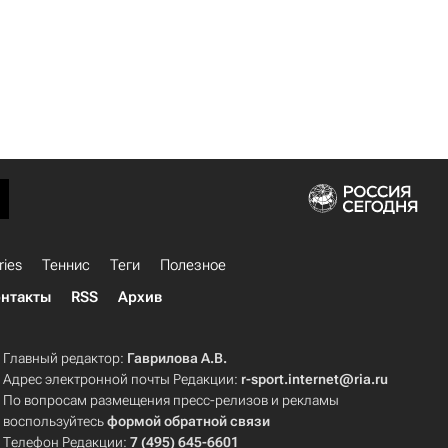
ries
Теннис
Теги
Полезное
нтакты
RSS
Архив
Главный редактор:
Гаврилова А.В.
Адрес электронной почты Редакции:
r-sport.internet@ria.ru
По вопросам размещения пресс-релизов и рекламы
воспользуйтесь
формой обратной связи
Телефон Редакции:
7 (495) 645-6601