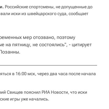
ти.
Российские спортсмены, не допущенные до
звали иски из швейцарского суда, сообщает
временных мер отозвано, поэтому
 на пятницу, не состоялись", - цитирует
 Лозанны.
ться в 16:00 мск, через два часа после начала
ий Свищев пояснил РИА Новости, что иски
ские игры уже начались.