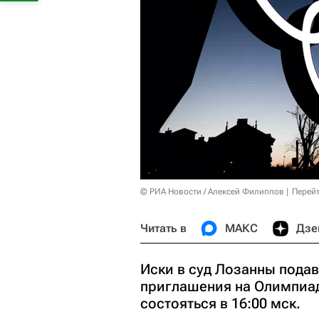
© РИА Новости / Алексей Филиппов
Перейт
Читать в
МАКС
Дзе
Иски в суд Лозанны подав
приглашения на Олимпиад
состояться в 16:00 мск.