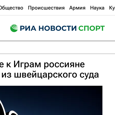
Общество
Происшествия
Армия
Наука
Ку
е к Играм россияне
 из швейцарского суда