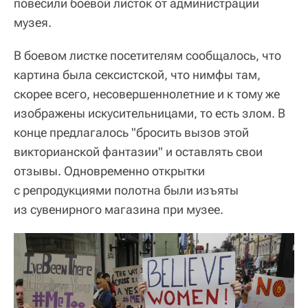
повесили боевой листок от администрации
музея.
В боевом листке посетителям сообщалось, что
картина была сексистской, что нимфы там,
скорее всего, несовершеннолетние и к тому же
изображены искусительницами, то есть злом. В
конце предлагалось "бросить вызов этой
викторианской фантазии" и оставлять свои
отзывы. Одновременно открытки
с репродукциями полотна были изъяты
из сувенирного магазина при музее.