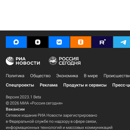
Политика
Общество
Экономика
В мире
Происшеств
Спецпроекты
Реклама
Продукты и сервисы
Пресс-ц
Версия 2023.1 Beta
© 2026 МИА «Россия сегодня»
Вакансии
Сетевое издание РИА Новости зарегистрировано
в Федеральной службе по надзору в сфере связи,
информационных технологий и массовых коммуникаций