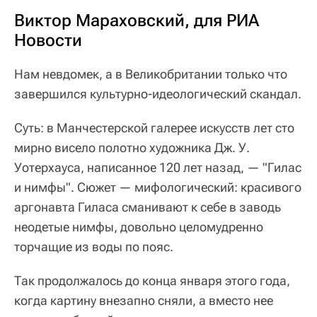
Виктор
Мараховский
, для РИА
Новости
Нам невдомек, а в Великобритании только что
завершился культурно-идеологический скандал.
Суть: в Манчестерской галерее искусств лет сто
мирно висело полотно художника Дж. У.
Уотерхауса, написанное 120 лет назад, — "Гилас
и нимфы". Сюжет — мифологический: красивого
аргонавта Гиласа сманивают к себе в заводь
неодетые нимфы, довольно целомудренно
торчащие из воды по пояс.
Так продолжалось до конца января этого года,
когда картину внезапно сняли, а вместо нее