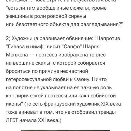
"есть ли там вообще иные сюжеты, кроме
женщины в роли роковой сирены
или безответного объекта для разглядывания?"
2) Художница развивает обвинение: "Напротив
"Гиласа и нимф" висит "Сапфо" Шарля
Менжена — поэтесса изображена топлес
на вершине скалы, с которой собирается
броситься по причине несчастной
гетеросексуальной любви к Фаону. Ничто
на полотне не указывает на ее важную роль
как лирической поэтессы или как лесбийской
иконы" (то есть французский художник XIX века
тоже виноват в том, что не отобразил тренды
ЛГБТ начала XXI века.)