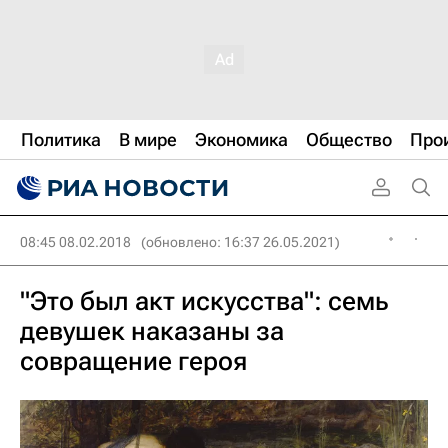
Политика
В мире
Экономика
Общество
Про
08:45 08.02.2018
(обновлено: 16:37 26.05.2021)
"Это был акт искусства": семь
девушек наказаны за
совращение героя