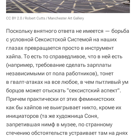
CC BY 2.0
/
Robert Cutts
/
Manchester Art Gallery
Поскольку внятного ответа не имеется — борьба
с условной Сексистской Системой на наших
глазах превращается просто в инструмент
хайпа. То есть то справедливое, что в ней есть
(например, требование сделать зарплаты
независимыми от пола работников), тонет
в гвалт-атаках на все любое, в чем пытливый ум
борцов может отыскать "сексистский аспект".
Причем практически от этих феминистских
как бы хайпов не выигрывает никто, кроме их
инициаторов (та же художница Соня,
запретившая нимф в музее, по странному
стечению обстоятельств устраивает там на днях