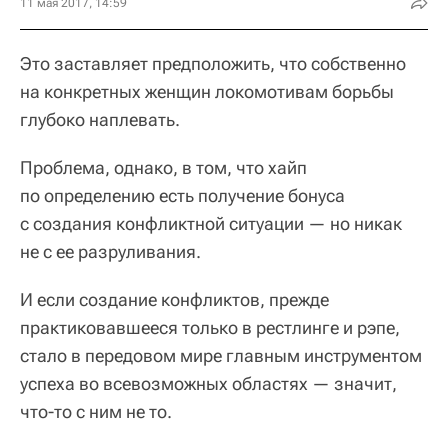
11 мая 2017, 14:59
Это заставляет предположить, что собственно
на конкретных женщин локомотивам борьбы
глубоко наплевать.
Проблема, однако, в том, что хайп
по определению есть получение бонуса
с создания конфликтной ситуации — но никак
не с ее разруливания.
И если создание конфликтов, прежде
практиковавшееся только в рестлинге и рэпе,
стало в передовом мире главным инструментом
успеха во всевозможных областях — значит,
что-то с ним не то.