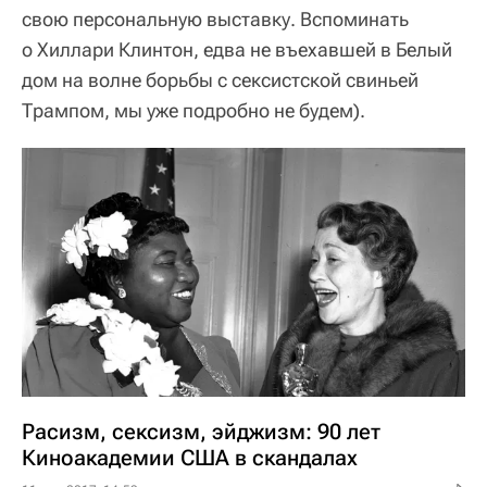
свою персональную выставку. Вспоминать
о Хиллари Клинтон, едва не въехавшей в Белый
дом на волне борьбы с сексистской свиньей
Трампом, мы уже подробно не будем).
Расизм, сексизм, эйджизм: 90 лет
Киноакадемии США в скандалах