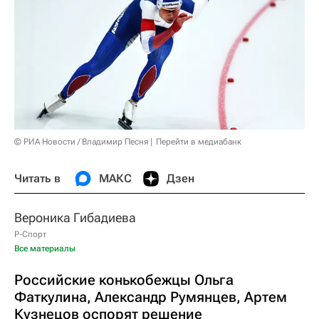
© РИА Новости / Владимир Песня
Перейти в медиабанк
Читать в
МАКС
Дзен
Вероника Гибадиева
Р-Спорт
Все материалы
Российские конькобежцы Ольга
Фаткулина, Александр Румянцев, Артем
Кузнецов оспорят решение