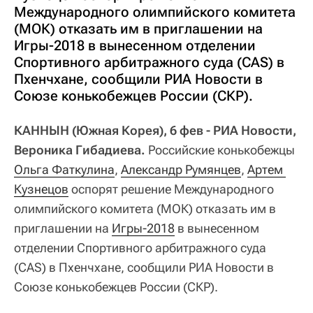
Международного олимпийского комитета
(МОК) отказать им в приглашении на
Игры-2018 в вынесенном отделении
Спортивного арбитражного суда (CAS) в
Пхенчхане, сообщили РИА Новости в
Союзе конькобежцев России (СКР).
КАННЫН (Южная Корея), 6 фев - РИА Новости,
Вероника Гибадиева.
Российские конькобежцы
Ольга Фаткулина
,
Александр Румянцев
,
Артем 
Кузнецов
оспорят решение Международного
олимпийского комитета (МОК) отказать им в
приглашении на
Игры-2018
в вынесенном
отделении Спортивного арбитражного суда
(CAS) в Пхенчхане, сообщили РИА Новости в
Союзе конькобежцев России (СКР).