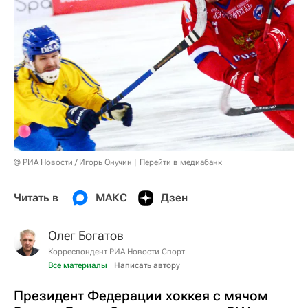
© РИА Новости / Игорь Онучин
Перейти в медиабанк
Читать в
МАКС
Дзен
Олег Богатов
Корреспондент РИА Новости Спорт
Все материалы
Написать автору
Президент Федерации хоккея с мячом