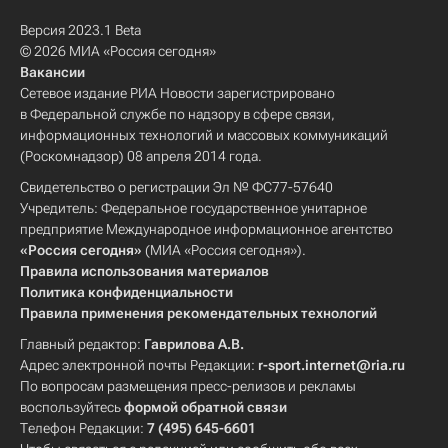
Версия 2023.1 Beta
© 2026 МИА «Россия сегодня»
Вакансии
Сетевое издание РИА Новости зарегистрировано
в Федеральной службе по надзору в сфере связи,
информационных технологий и массовых коммуникаций
(Роскомнадзор) 08 апреля 2014 года.
Свидетельство о регистрации Эл № ФС77-57640
Учредитель: Федеральное государственное унитарное
предприятие Международное информационное агентство
«Россия сегодня»
(МИА «Россия сегодня»).
Правила использования материалов
Политика конфиденциальности
Правила применения рекомендательных технологий
Главный редактор:
Гаврилова А.В.
Адрес электронной почты Редакции:
r-sport.internet@ria.ru
По вопросам размещения пресс-релизов и рекламы
воспользуйтесь
формой обратной связи
Телефон Редакции:
7 (495) 645-6601