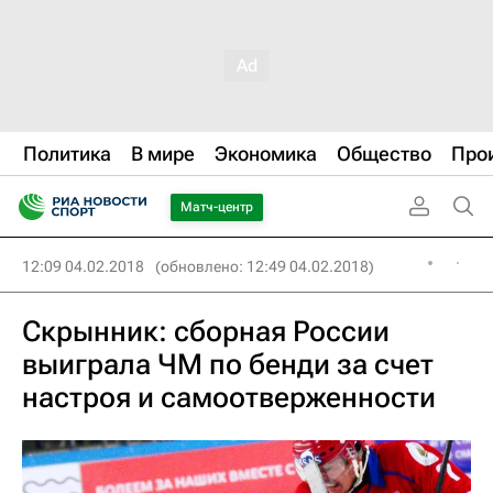
Политика
В мире
Экономика
Общество
Про
Матч-центр
12:09 04.02.2018
(обновлено: 12:49 04.02.2018)
Скрынник: сборная России
выиграла ЧМ по бенди за счет
настроя и самоотверженности