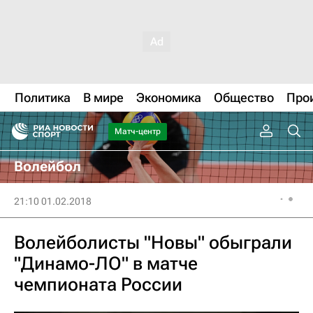
Политика
В мире
Экономика
Общество
Про
Матч-центр
Волейбол
21:10 01.02.2018
Волейболисты "Новы" обыграли
"Динамо-ЛО" в матче
чемпионата России