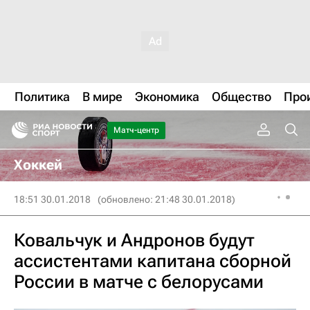
Политика
В мире
Экономика
Общество
Про
Матч-центр
Хоккей
18:51 30.01.2018
(обновлено: 21:48 30.01.2018)
Ковальчук и Андронов будут
ассистентами капитана сборной
России в матче с белорусами