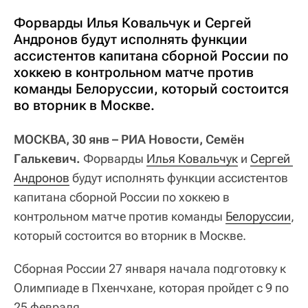
Форварды Илья Ковальчук и Сергей
Андронов будут исполнять функции
ассистентов капитана сборной России по
хоккею в контрольном матче против
команды Белоруссии, который состоится
во вторник в Москве.
МОСКВА, 30 янв – РИА Новости, Семён
Галькевич.
Форварды
Илья Ковальчук
и
Сергей 
Андронов
будут исполнять функции ассистентов
капитана сборной России по хоккею в
контрольном матче против команды
Белоруссии
,
который состоится во вторник в Москве.
Сборная России 27 января начала подготовку к
Олимпиаде в Пхенчхане, которая пройдет с 9 по
25 февраля.