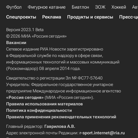
Футбол
Фигурное катание
Биатлон
ЗОЖ
Хоккей
Ав
Спецпроекты
Реклама
Продукты и сервисы
Пресс-ц
Версия 2023.1 Beta
© 2026 МИА «Россия сегодня»
Вакансии
Сетевое издание РИА Новости зарегистрировано
в Федеральной службе по надзору в сфере связи,
информационных технологий и массовых коммуникаций
(Роскомнадзор) 08 апреля 2014 года.
Свидетельство о регистрации Эл № ФС77-57640
Учредитель: Федеральное государственное унитарное
предприятие Международное информационное агентство
«Россия сегодня»
(МИА «Россия сегодня»).
Правила использования материалов
Политика конфиденциальности
Правила применения рекомендательных технологий
Главный редактор:
Гаврилова А.В.
Адрес электронной почты Редакции:
r-sport.internet@ria.ru