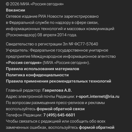
© 2026 МИА «Россия сегодня»
Вакансии
Сетевое издание РИА Новости зарегистрировано
в Федеральной службе по надзору в сфере связи,
информационных технологий и массовых коммуникаций
(Роскомнадзор) 08 апреля 2014 года.
Свидетельство о регистрации Эл № ФС77-57640
Учредитель: Федеральное государственное унитарное
предприятие Международное информационное агентство
«Россия сегодня»
(МИА «Россия сегодня»).
Правила использования материалов
Политика конфиденциальности
Правила применения рекомендательных технологий
Главный редактор:
Гаврилова А.В.
Адрес электронной почты Редакции:
r-sport.internet@ria.ru
По вопросам размещения пресс-релизов и рекламы
воспользуйтесь
формой обратной связи
Телефон Редакции:
7 (495) 645-6601
Чтобы связаться с редакцией или сообщить обо всех
замеченных ошибках, воспользуйтесь
формой обратной