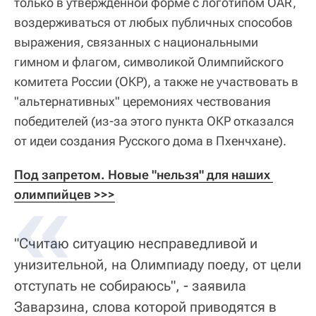
только в утвержденной форме с логотипом OAR,
воздерживаться от любых публичных способов
выражения, связанных с национальными
гимном и флагом, символикой Олимпийского
комитета России (ОКР), а также не участвовать в
"альтернативных" церемониях чествования
победителей (из-за этого пункта ОКР отказался
от идеи создания Русского дома в Пхенчхане).
Под запретом. Новые "нельзя" для наших 
олимпийцев >>>
"Считаю ситуацию несправедливой и
унизительной, на Олимпиаду поеду, от цели
отступать не собираюсь", - заявила
Заварзина, слова которой приводятся в