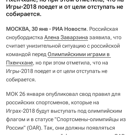
Игры-2018 поедет и от цели отступать не
собирается.
МОСКВА, 30 янв - РИА Новости
. Российская
сноубордистка
Алена Заварзина
заявила, что
считает унизительной ситуацию с российской
командой перед
Олимпийскими играми в 
Пхенчхане
, но при этом отметила, что на
Игры-2018 поедет и от цели отступать не
собирается.
МОК 26 января опубликовал свод правил для
российских спортсменов, которые на
Играх-2018 будут выступать под олимпийским
флагом и в статусе "Спортсмены-олимпийцы из
России" (OAR). Так, они должны появляться