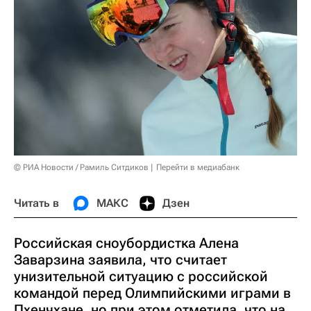
© РИА Новости / Рамиль Ситдиков
Перейти в медиабанк
Читать в
МАКС
Дзен
Российская сноубордистка Алена
Заварзина заявила, что считает
унизительной ситуацию с российской
командой перед Олимпийскими играми в
Пхенчхане, но при этом отметила, что на