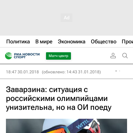
Политика
В мире
Экономика
Общество
Про
Матч-центр
18:47 30.01.2018
(обновлено: 14:43 31.01.2018)
Заварзина: ситуация с
российскими олимпийцами
унизительна, но на ОИ поеду