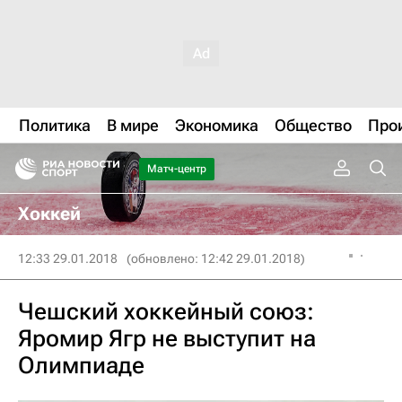
Политика
В мире
Экономика
Общество
Про
Матч-центр
Хоккей
12:33 29.01.2018
(обновлено: 12:42 29.01.2018)
Чешский хоккейный союз:
Яромир Ягр не выступит на
Олимпиаде