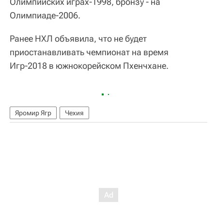
Олимпийских играх-1998, бронзу - на
Олимпиаде-2006.
Ранее НХЛ объявила, что не будет
приостанавливать чемпионат на время
Игр-2018 в южнокорейском Пхенчхане.
Яромир Ягр
Чехия