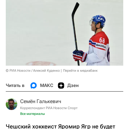
© РИА Новости / Алексей Куденко
Перейти в медиабанк
Читать в
МАКС
Дзен
Семён Галькевич
Корреспондент РИА Новости Спорт
Все материалы
Чешский хоккеист Яромир Ягр не будет