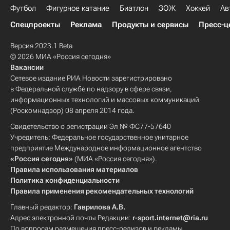
Футбол
Фигурное катание
Биатлон
ЗОЖ
Хоккей
Ав
Спецпроекты
Реклама
Продукты и сервисы
Пресс-ц
Версия 2023.1 Beta
© 2026 МИА «Россия сегодня»
Вакансии
Сетевое издание РИА Новости зарегистрировано
в Федеральной службе по надзору в сфере связи,
информационных технологий и массовых коммуникаций
(Роскомнадзор) 08 апреля 2014 года.
Свидетельство о регистрации Эл № ФС77-57640
Учредитель: Федеральное государственное унитарное
предприятие Международное информационное агентство
«Россия сегодня»
(МИА «Россия сегодня»).
Правила использования материалов
Политика конфиденциальности
Правила применения рекомендательных технологий
Главный редактор:
Гаврилова А.В.
Адрес электронной почты Редакции:
r-sport.internet@ria.ru
По вопросам размещения пресс-релизов и рекламы