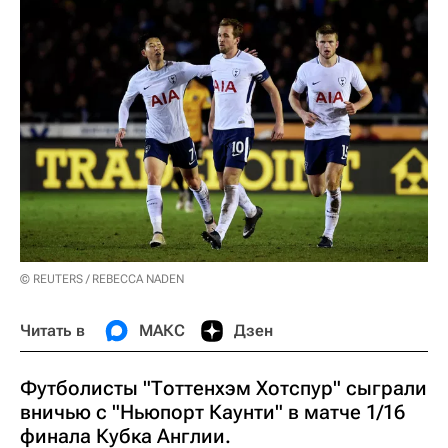
© REUTERS / REBECCA NADEN
Читать в
МАКС
Дзен
Футболисты "Тоттенхэм Хотспур" сыграли
вничью с "Ньюпорт Каунти" в матче 1/16
финала Кубка Англии.