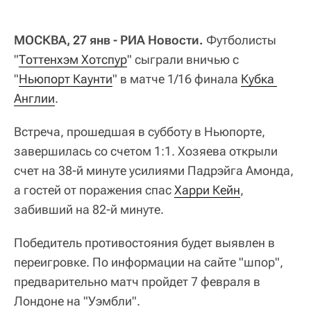
МОСКВА, 27 янв - РИА Новости.
Футболисты
"
Тоттенхэм Хотспур
" сыграли вничью с
"
Ньюпорт Каунти
" в матче 1/16 финала
Кубка 
Англии
.
Встреча, прошедшая в субботу в Ньюпорте,
завершилась со счетом 1:1. Хозяева открыли
счет на 38-й минуте усилиями Падрэйга Амонда,
а гостей от поражения спас
Харри Кейн
,
забивший на 82-й минуте.
Победитель противостояния будет выявлен в
переигровке. По информации на сайте "шпор",
предварительно матч пройдет 7 февраля в
Лондоне на "Уэмбли".