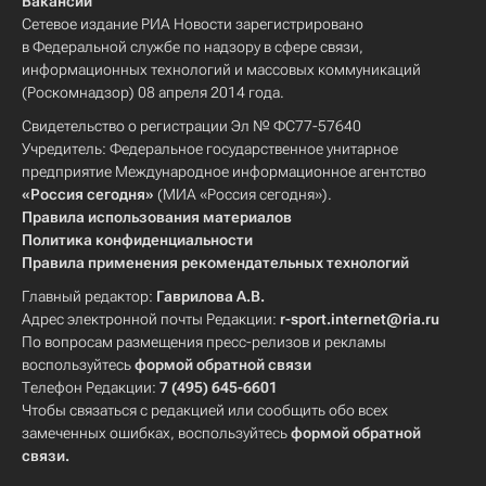
Вакансии
Сетевое издание РИА Новости зарегистрировано
в Федеральной службе по надзору в сфере связи,
информационных технологий и массовых коммуникаций
(Роскомнадзор) 08 апреля 2014 года.
Свидетельство о регистрации Эл № ФС77-57640
Учредитель: Федеральное государственное унитарное
предприятие Международное информационное агентство
«Россия сегодня»
(МИА «Россия сегодня»).
Правила использования материалов
Политика конфиденциальности
Правила применения рекомендательных технологий
Главный редактор:
Гаврилова А.В.
Адрес электронной почты Редакции:
r-sport.internet@ria.ru
По вопросам размещения пресс-релизов и рекламы
воспользуйтесь
формой обратной связи
Телефон Редакции:
7 (495) 645-6601
Чтобы связаться с редакцией или сообщить обо всех
замеченных ошибках, воспользуйтесь
формой обратной
связи
.