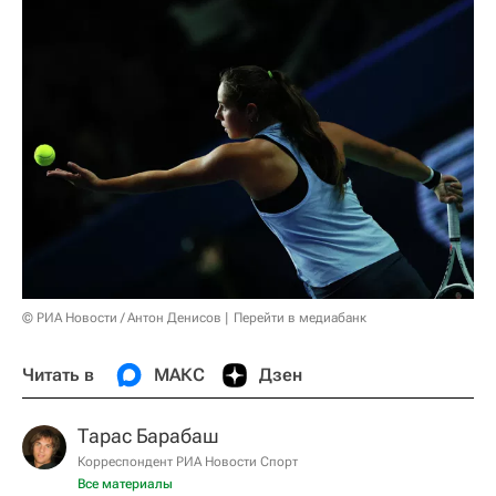
© РИА Новости / Антон Денисов
Перейти в медиабанк
Читать в
МАКС
Дзен
Тарас Барабаш
Корреспондент РИА Новости Спорт
Все материалы