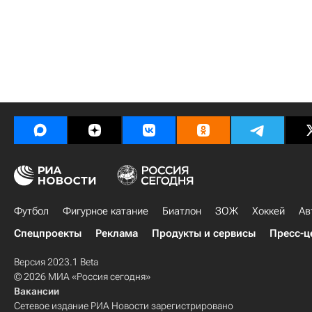
Футбол
Фигурное катание
Биатлон
ЗОЖ
Хоккей
Ав
Спецпроекты
Реклама
Продукты и сервисы
Пресс-ц
Версия 2023.1 Beta
© 2026 МИА «Россия сегодня»
Вакансии
Сетевое издание РИА Новости зарегистрировано