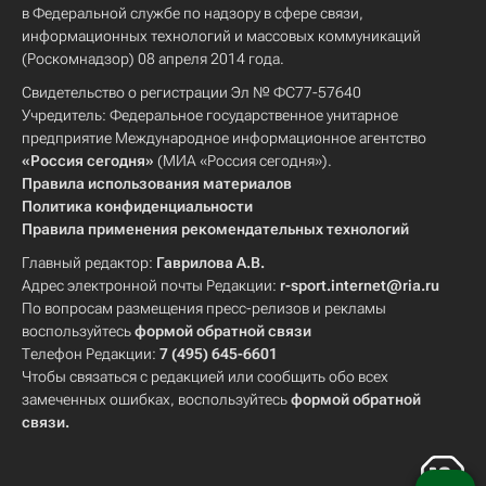
в Федеральной службе по надзору в сфере связи,
информационных технологий и массовых коммуникаций
(Роскомнадзор) 08 апреля 2014 года.
Свидетельство о регистрации Эл № ФС77-57640
Учредитель: Федеральное государственное унитарное
предприятие Международное информационное агентство
«Россия сегодня»
(МИА «Россия сегодня»).
Правила использования материалов
Политика конфиденциальности
Правила применения рекомендательных технологий
Главный редактор:
Гаврилова А.В.
Адрес электронной почты Редакции:
r-sport.internet@ria.ru
По вопросам размещения пресс-релизов и рекламы
воспользуйтесь
формой обратной связи
Телефон Редакции:
7 (495) 645-6601
Чтобы связаться с редакцией или сообщить обо всех
замеченных ошибках, воспользуйтесь
формой обратной
связи
.