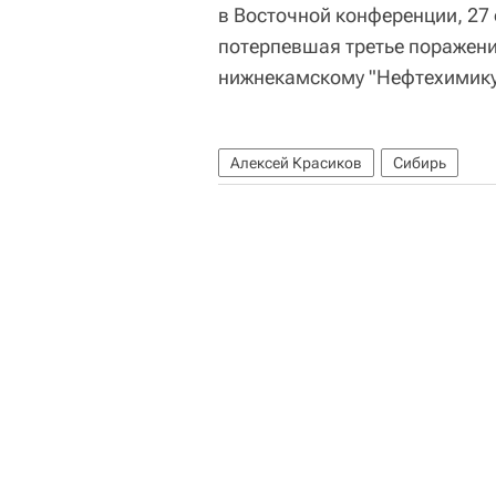
в Восточной конференции, 27 
потерпевшая третье поражение 
нижнекамскому "Нефтехимику
Алексей Красиков
Сибирь