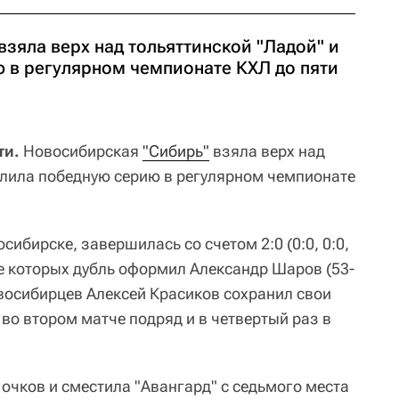
зяла верх над тольяттинской "Ладой" и
 в регулярном чемпионате КХЛ до пяти
ти.
Новосибирская
"Сибирь"
взяла верх над
лила победную серию в регулярном чемпионате
сибирске, завершилась со счетом 2:0 (0:0, 0:0,
аве которых дубль оформил Александр Шаров (53-
овосибирцев Алексей Красиков сохранил свои
во втором матче подряд и в четвертый раз в
 очков и сместила "Авангард" с седьмого места