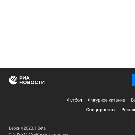
Футбол
Фигурное катание
Б
Спецпроекты
Рекла
Версия 2023.1 Beta
© 2026 МИА «Россия сегодня»