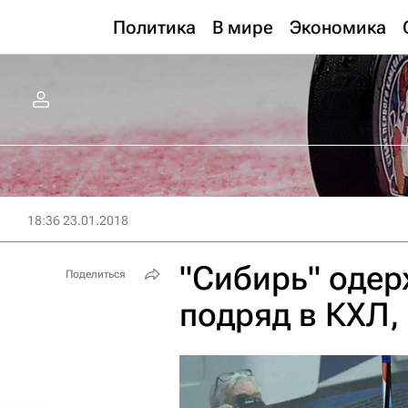
Политика
В мире
Экономика
18:36 23.01.2018
"Сибирь" одер
Поделиться
подряд в КХЛ,