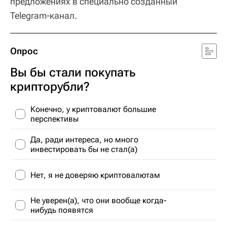
предложениях в специально созданный
Telegram-канал.
Опрос
Вы бы стали покупать
крипторубли?
Конечно, у криптовалют большие
перспективы
Да, ради интереса, но много
инвестировать бы не стал(а)
Нет, я не доверяю криптовалютам
Не уверен(а), что они вообще когда-
нибудь появятся