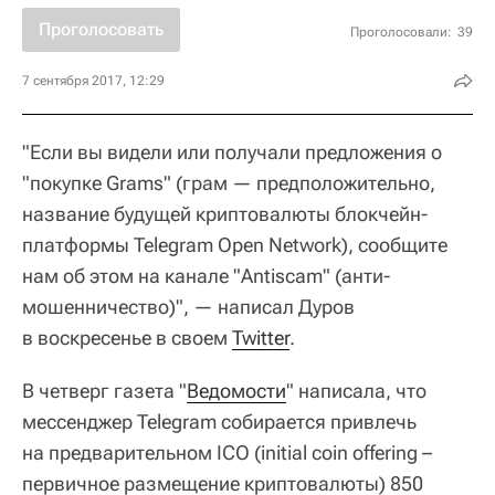
Проголосовать
Проголосовали:
39
7 сентября 2017, 12:29
"Если вы видели или получали предложения о
"покупке Grams" (грам — предположительно,
название будущей криптовалюты блокчейн-
платформы Telegram Open Network), сообщите
нам об этом на канале "Antiscam" (анти-
мошенничество)", — написал Дуров
в воскресенье в своем
Twitter
.
В четверг газета "
Ведомости
" написала, что
мессенджер Telegram собирается привлечь
на предварительном ICO (initial coin offering –
первичное размещение криптовалюты) 850