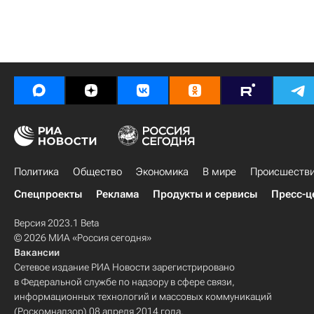
Политика
Общество
Экономика
В мире
Происшеств
Спецпроекты
Реклама
Продукты и сервисы
Пресс-ц
Версия 2023.1 Beta
© 2026 МИА «Россия сегодня»
Вакансии
Сетевое издание РИА Новости зарегистрировано
в Федеральной службе по надзору в сфере связи,
информационных технологий и массовых коммуникаций
(Роскомнадзор) 08 апреля 2014 года.