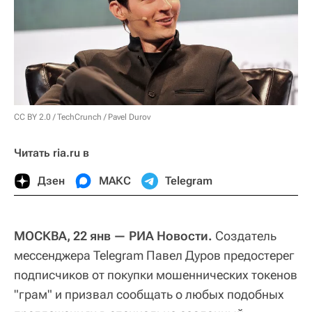
CC BY 2.0
/
TechCrunch
/
Pavel Durov
Читать ria.ru в
Дзен
МАКС
Telegram
МОСКВА, 22 янв — РИА Новости.
Создатель
мессенджера Telegram Павел Дуров предостерег
подписчиков от покупки мошеннических токенов
"грам" и призвал сообщать о любых подобных