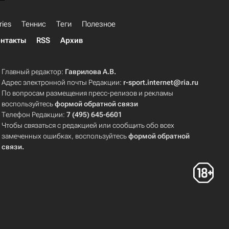
ries
Теннис
Теги
Полезное
нтакты
RSS
Архив
Главный редактор:
Гаврилова А.В.
Адрес электронной почты Редакции:
r-sport.internet@ria.ru
По вопросам размещения пресс-релизов и рекламы
воспользуйтесь
формой обратной связи
Телефон Редакции:
7 (495) 645-6601
Чтобы связаться с редакцией или сообщить обо всех
замеченных ошибках, воспользуйтесь
формой обратной
связи
.