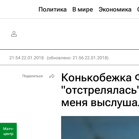
Политика
В мире
Экономика
21:54 22.01.2018
(обновлено: 21:56 22.01.2018)
Конькобежка Ф
Поделиться
"отстрелялась
меня выслуша
Матч-
центр