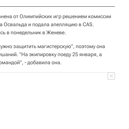
анена от Олимпийских игр решением комиссии
а Освальда и подала апелляцию в CAS.
сь в понедельник в Женеве.
нужно защитить магистерскую", поэтому она
шаний. "На экипировку поеду 25 января, а
омандой", - добавила она.