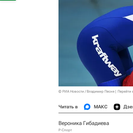
© РИА Новости / Владимир Песня
Перейти 
Читать в
МАКС
Дзе
Вероника Гибадиева
Р-Спорт