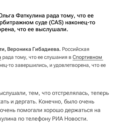
льга Фаткулина рада тому, что ее
рбитражном суде (CAS) наконец-то
рена, что ее выслушали.
ти, Вероника Гибадиева.
Российская
а
рада тому, что ее слушания в
Спортивном 
ец-то завершились, и удовлетворена, что ее
ыслушали, тем, что отстрелялась, теперь
ать и дергать. Конечно, было очень
 очень помогали хорошо держаться на
кулина по телефону РИА Новости.