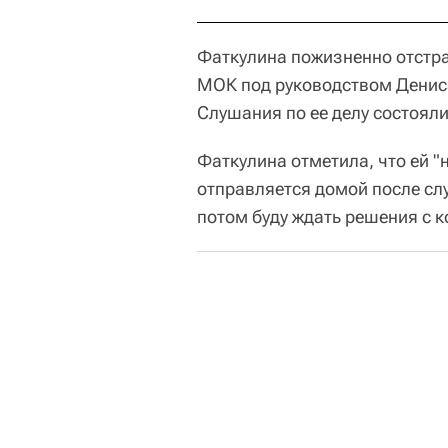
Фаткулина пожизненно отстр
МОК под руководством Денис
Слушания по ее делу состояли
Фаткулина отметила, что ей "
отправляется домой после слу
потом буду ждать решения с к