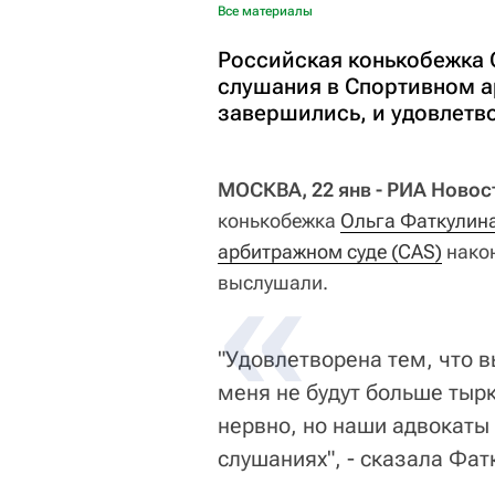
Все материалы
Российская конькобежка О
слушания в Спортивном а
завершились, и удовлетво
МОСКВА, 22 янв - РИА Новос
конькобежка
Ольга Фаткулин
арбитражном суде (CAS)
након
выслушали.
"Удовлетворена тем, что в
меня не будут больше тырк
нервно, но наши адвокаты
слушаниях", - сказала Фат