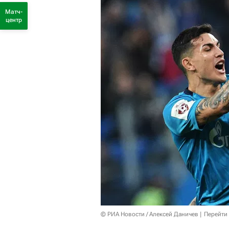
Матч-
центр
© РИА Новости / Алексей Даничев
Перейти