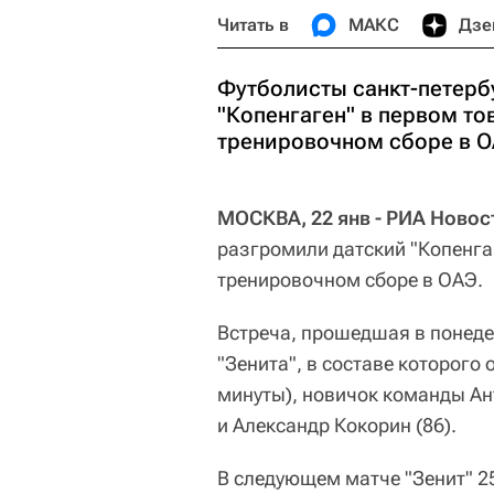
Читать в
МАКС
Дзе
Футболисты санкт-петерб
"Копенгаген" в первом т
тренировочном сборе в О
МОСКВА, 22 янв - РИА Новос
разгромили датский "Копенга
тренировочном сборе в ОАЭ.
Встреча, прошедшая в понеде
"Зенита", в составе которого
минуты), новичок команды Ан
и Александр Кокорин (86).
В следующем матче "Зенит" 2