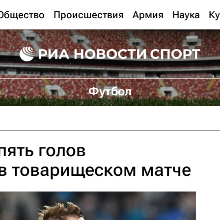
Общество
Происшествия
Армия
Наука
Ку
Футбол
пять голов
 в товарищеском матче