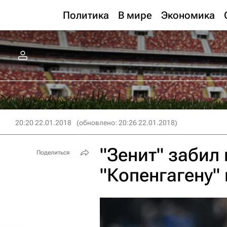
Политика
В мире
Экономика
20:20 22.01.2018
(обновлено: 20:26 22.01.2018)
"Зенит" забил 
Поделиться
"Копенгагену"