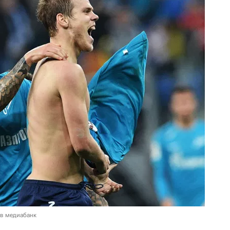
 в медиабанк