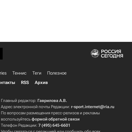
ries
Теннис
Теги
Полезное
нтакты
RSS
Архив
Главный редактор:
Гаврилова А.В.
Адрес электронной почты Редакции:
r-sport.internet@ria.ru
По вопросам размещения пресс-релизов и рекламы
воспользуйтесь
формой обратной связи
Телефон Редакции:
7 (495) 645-6601
Чтобы связаться с редакцией или сообщить обо всех