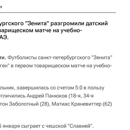
н
ургского "Зенита" разгромили датский
оварищеском матче на учебно-
АЭ.
ти.
Футболисты санкт-петербургского "Зенита"
ген" в первом товарищеском матче на учебно-
льник, завершилась со счетом 5:0 в пользу
 отличились Андрей Панюков (18-я, 34-я
тон Заболотный (28), Матиас Краневиттер (62)
5 января сыграет с чешской "Славией".