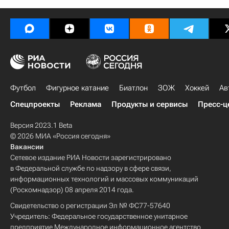
Футбол
Фигурное катание
Биатлон
ЗОЖ
Хоккей
Ав
Спецпроекты
Реклама
Продукты и сервисы
Пресс-ц
Версия 2023.1 Beta
© 2026 МИА «Россия сегодня»
Вакансии
Сетевое издание РИА Новости зарегистрировано
в Федеральной службе по надзору в сфере связи,
информационных технологий и массовых коммуникаций
(Роскомнадзор) 08 апреля 2014 года.
Свидетельство о регистрации Эл № ФС77-57640
Учредитель: Федеральное государственное унитарное
предприятие Международное информационное агентство