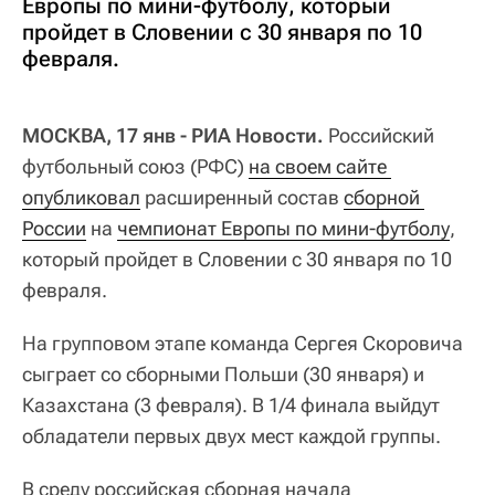
Европы по мини-футболу, который
пройдет в Словении с 30 января по 10
февраля.
МОСКВА, 17 янв - РИА Новости.
Российский
футбольный союз (РФС)
на своем сайте 
опубликовал
расширенный состав
сборной 
России
на
чемпионат Европы по мини-футболу
,
который пройдет в Словении с 30 января по 10
февраля.
На групповом этапе команда Сергея Скоровича
сыграет со сборными Польши (30 января) и
Казахстана (3 февраля). В 1/4 финала выйдут
обладатели первых двух мест каждой группы.
В среду российская сборная начала