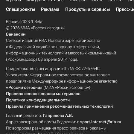
Спецпроекты
Реклама
Продукты и сервисы
Пресс-ц
Версия 2023.1 Beta
© 2026 МИА «Россия сегодня»
Вакансии
Сетевое издание РИА Новости зарегистрировано
в Федеральной службе по надзору в сфере связи,
информационных технологий и массовых коммуникаций
(Роскомнадзор) 08 апреля 2014 года.
Свидетельство о регистрации Эл № ФС77-57640
Учредитель: Федеральное государственное унитарное
предприятие Международное информационное агентство
«Россия сегодня»
(МИА «Россия сегодня»).
Правила использования материалов
Политика конфиденциальности
Правила применения рекомендательных технологий
Главный редактор:
Гаврилова А.В.
Адрес электронной почты Редакции:
r-sport.internet@ria.ru
По вопросам размещения пресс-релизов и рекламы