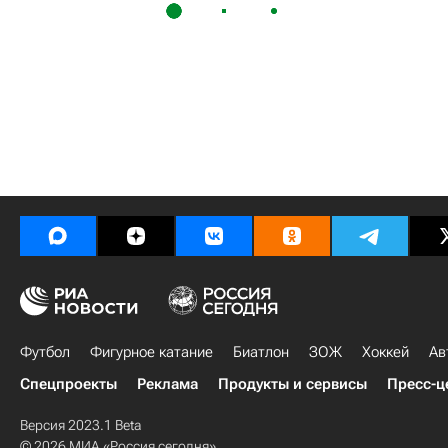
Футбол
Фигурное катание
Биатлон
ЗОЖ
Хоккей
Ав
Спецпроекты
Реклама
Продукты и сервисы
Пресс-ц
Версия 2023.1 Beta
© 2026 МИА «Россия сегодня»