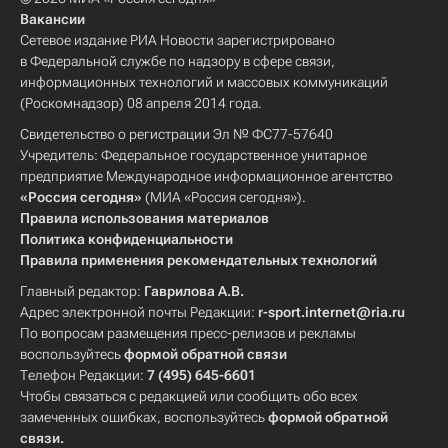
Вакансии
Сетевое издание РИА Новости зарегистрировано
в Федеральной службе по надзору в сфере связи,
информационных технологий и массовых коммуникаций
(Роскомнадзор) 08 апреля 2014 года.
Свидетельство о регистрации Эл № ФС77-57640
Учредитель: Федеральное государственное унитарное
предприятие Международное информационное агентство
«Россия сегодня»
(МИА «Россия сегодня»).
Правила использования материалов
Политика конфиденциальности
Правила применения рекомендательных технологий
Главный редактор:
Гаврилова А.В.
Адрес электронной почты Редакции:
r-sport.internet@ria.ru
По вопросам размещения пресс-релизов и рекламы
воспользуйтесь
формой обратной связи
Телефон Редакции:
7 (495) 645-6601
Чтобы связаться с редакцией или сообщить обо всех
замеченных ошибках, воспользуйтесь
формой обратной
связи
.