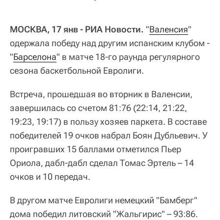
МОСКВА, 17 янв - РИА Новости.
"
Валенсия
"
одержала победу над другим испанским клубом -
"
Барселона
" в матче 18-го раунда регулярного
сезона баскетбольной Евролиги.
Встреча, прошедшая во вторник в Валенсии,
завершилась со счетом 81:76 (22:14, 21:22,
19:23, 19:17) в пользу хозяев паркета. В составе
победителей 19 очков набрал Боян Дубльевич. У
проигравших 15 баллами отметился Пьер
Ориола, дабл-дабл сделал Томас Эртель – 14
очков и 10 передач.
В другом матче Евролиги немецкий "Бамберг"
дома победил литовский "Жальгирис" – 93:86.