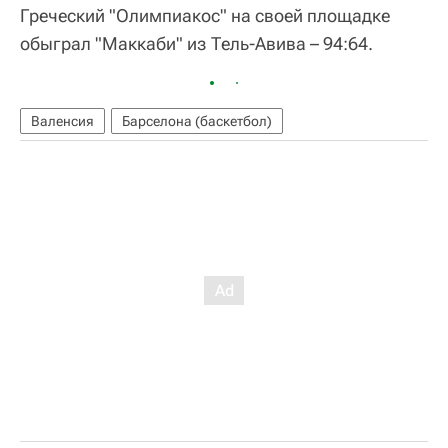
Греческий "Олимпиакос" на своей площадке
обыграл "Маккаби" из Тель-Авива – 94:64.
Валенсия
Барселона (баскетбол)