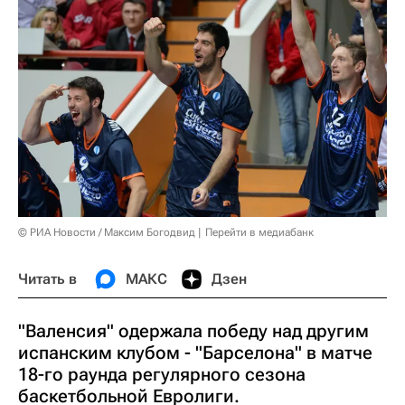
© РИА Новости / Максим Богодвид
Перейти в медиабанк
Читать в
МАКС
Дзен
"Валенсия" одержала победу над другим
испанским клубом - "Барселона" в матче
18-го раунда регулярного сезона
баскетбольной Евролиги.