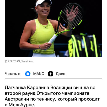
© REUTERS / Issei Kato
Читать в
МАКС
Дзен
Датчанка Каролина Возняцки вышла во
второй раунд Открытого чемпионата
Австралии по теннису, который проходит
в Мельбурне.