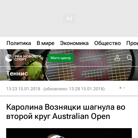
Политика
В мире
Экономика
Общество
Про
Матч-центр
Теннис
13:23 15.01.2018
(обновлено: 13:28 15.01.2018)
Каролина Возняцки шагнула во
второй круг Australian Open