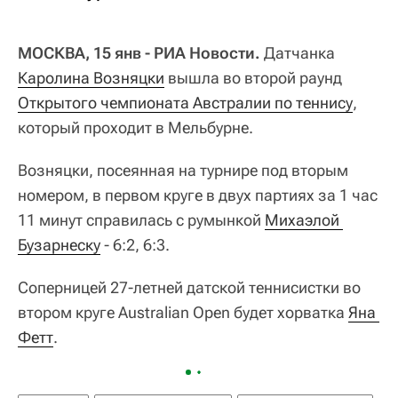
МОСКВА, 15 янв - РИА Новости.
Датчанка
Каролина Возняцки
вышла во второй раунд
Открытого чемпионата Австралии по теннису
,
который проходит в Мельбурне.
Возняцки, посеянная на турнире под вторым
номером, в первом круге в двух партиях за 1 час
11 минут справилась с румынкой
Михаэлой 
Бузарнеску
- 6:2, 6:3.
Соперницей 27-летней датской теннисистки во
втором круге Australian Open будет хорватка
Яна 
Фетт
.