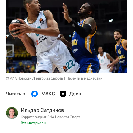
© РИА Новости / Григорий Сысоев
Перейти в медиабанк
Читать в
МАКС
Дзен
Ильдар Сатдинов
Корреспондент РИА Новости Спорт
Все материалы