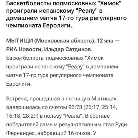
Баскетболисты подмосковных "Химок"
проиграли испанскому "Реалу" в
домашнем матче 17-го тура регулярного
чемпионата Евролиги.
МЫТИЩИ (Московская область), 12 янв —
РИА Новости, Ильдар Сатдинов
.
Баскетболисты подмосковных "
Химок
"
проиграли испанскому "
Реалу
" в домашнем
матче 17-го тура регулярного чемпионата
Евролиги
.
Встреча, прошедшая в пятницу в Мытищах,
завершилась со счетом 95:78 (26:17, 25:14,
16:18, 28:29) в пользу "Реала". В составе
победителей самым результативным стал Руди
Фернандес, набравший 16 очков. У