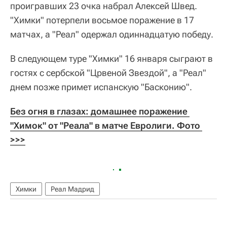
проигравших 23 очка набрал Алексей Швед.
"Химки" потерпели восьмое поражение в 17
матчах, а "Реал" одержал одиннадцатую победу.
В следующем туре "Химки" 16 января сыграют в
гостях с сербской "Црвеной Звездой", а "Реал"
днем позже примет испанскую "Басконию".
Без огня в глазах: домашнее поражение 
"Химок" от "Реала" в матче Евролиги. Фото 
>>>
Химки
Реал Мадрид