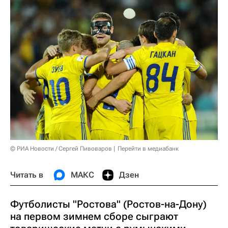
© РИА Новости / Сергей Пивоваров
Перейти в медиабанк
Читать в
МАКС
Дзен
Футболисты "Ростова" (Ростов-на-Дону)
на первом зимнем сборе сыграют