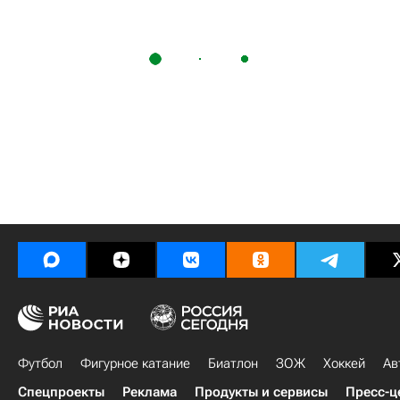
Футбол
Фигурное катание
Биатлон
ЗОЖ
Хоккей
Ав
Спецпроекты
Реклама
Продукты и сервисы
Пресс-ц