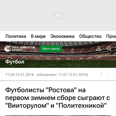
Политика
В мире
Экономика
Общество
Про
Матч-центр
Футбол
11:04 12.01.2018
(обновлено: 11:07 12.01.2018)
Футболисты "Ростова" на
первом зимнем сборе сыграют с
"Вииторулом" и "Политехникой"