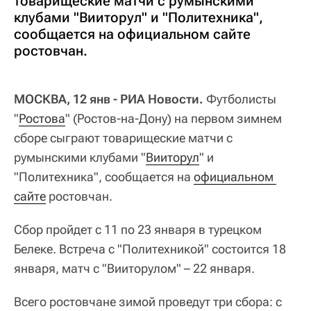
товарищеские матчи с румынскими
клубами "Вииторул" и "Политехника",
сообщается на официальном сайте
ростовчан.
МОСКВА, 12 янв - РИА Новости.
Футболисты
"
Ростова
" (Ростов-на-Дону) на первом зимнем
сборе сыграют товарищеские матчи с
румынскими клубами "
Вииторул
" и
"Политехника", сообщается на
официальном 
сайте
ростовчан.
Сбор пройдет с 11 по 23 января в турецком
Белеке. Встреча с "Политехникой" состоится 18
января, матч с "Вииторулом" – 22 января.
Всего ростовчане зимой проведут три сбора: с