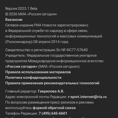
Версия 2023.1 Beta
© 2026 МИА «Россия сегодня»
Вакансии
Сетевое издание РИА Новости зарегистрировано
в Федеральной службе по надзору в сфере связи,
информационных технологий и массовых коммуникаций
(Роскомнадзор) 08 апреля 2014 года.
Свидетельство о регистрации Эл № ФС77-57640
Учредитель: Федеральное государственное унитарное
предприятие Международное информационное агентство
«Россия сегодня»
(МИА «Россия сегодня»).
Правила использования материалов
Политика конфиденциальности
Правила применения рекомендательных технологий
Главный редактор:
Гаврилова А.В.
Адрес электронной почты Редакции:
r-sport.internet@ria.ru
По вопросам размещения пресс-релизов и рекламы
воспользуйтесь
формой обратной связи
Телефон Редакции:
7 (495) 645-6601