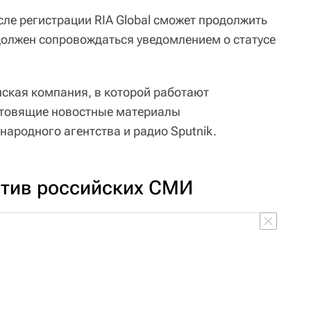
ле регистрации RIA Global сможет продолжить
должен сопровождаться уведомлением о статусе
нская компания, в которой работают
отовящие новостные материалы
ародного агентства и радио Sputnik.
тив российских СМИ