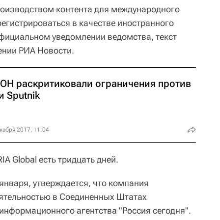
роизводством контента для международного
арегистрироваться в качестве иностранного
 официальном уведомлении ведомства, текст
ении РИА Новости.
ООН раскритиковали ограничения против
и Sputnik
кабря 2017, 11:04
IA Global есть тридцать дней.
января, утверждается, что компания
еятельностью в Соединенных Штатах
информационного агентства "Россия сегодня".