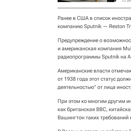
22 де
Ранее в США в список иностра
компанию Sputnik — Reston Tra
Предупреждение о возможност
и американская компания Mult
радиопрограммы Sputnik на А
Американские власти отмечаю
от 1938 года этот статус дол
деятельностью" от лица инос
При этом ко многим другим 
как британская BBC, китайска
Вашингтон таких требований 