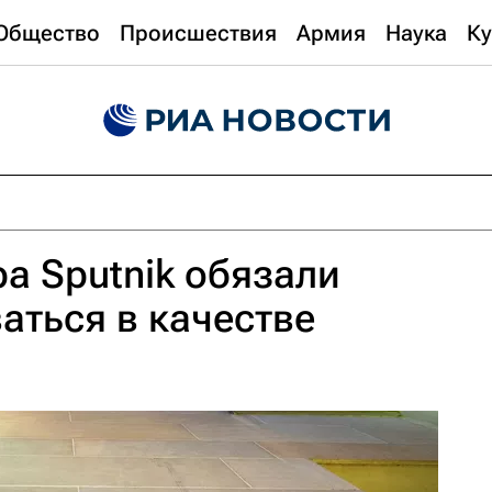
Общество
Происшествия
Армия
Наука
Ку
а Sputnik обязали
аться в качестве