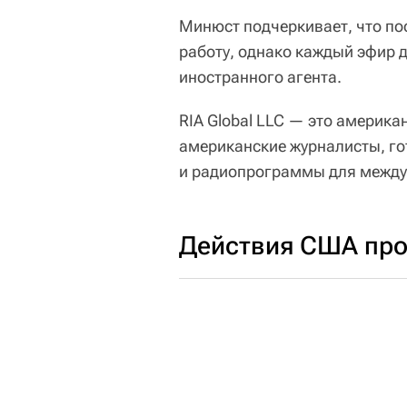
Минюст подчеркивает, что пос
работу, однако каждый эфир 
иностранного агента.
RIA Global LLC — это америка
американские журналисты, г
и радиопрограммы для междун
Действия США про