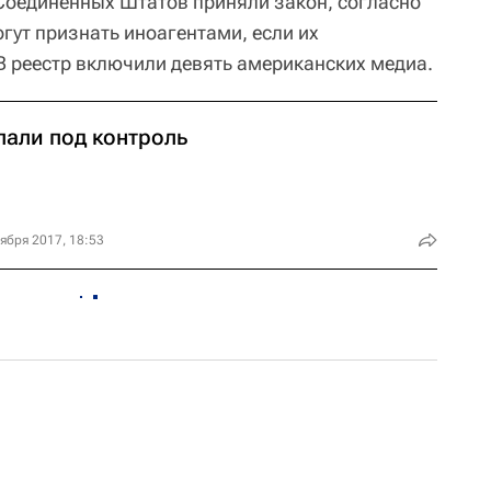
 Соединенных Штатов приняли закон, согласно
ут признать иноагентами, если их
В реестр включили девять американских медиа.
пали под контроль
ября 2017, 18:53