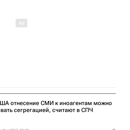
США отнесение СМИ к иноагентам можно
звать сегрегацией, считают в СПЧ