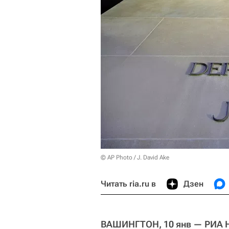
© AP Photo / J. David Ake
Читать ria.ru в
Дзен
ВАШИНГТОН, 10 янв — РИА 