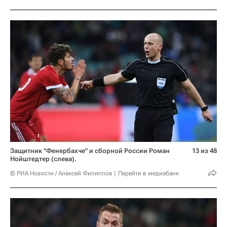
Защитник "Фенербахче" и сборной России Роман
13 из 48
Нойштедтер (слева).
© РИА Новости / Алексей Филиппов
Перейти в медиабанк