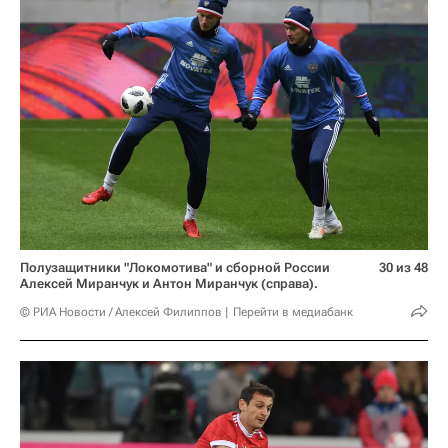
Полузащитники "Локомотива" и сборной России
30 из 48
Алексей Миранчук и Антон Миранчук (справа).
© РИА Новости / Алексей Филиппов
Перейти в медиабанк