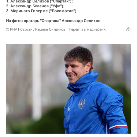
1. Александр Селихов ("Спартак");
2. Александр Беленов ("Уфа");
3. Маринато Гилерме ("Локомотив").
На фото: вратарь "Спартака" Александр Селихов.
© РИА Новости / Рамиль Ситдиков
Перейти в медиабанк