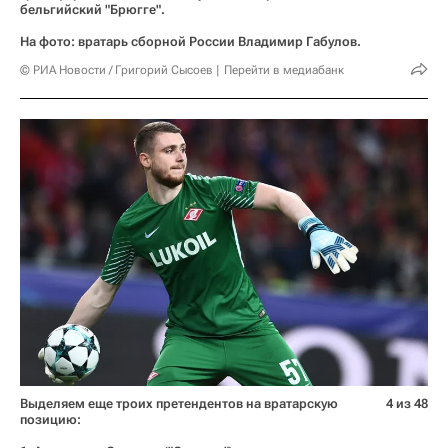
бельгийский "Брюгге".
На фото: вратарь сборной России Владимир Габулов.
© РИА Новости / Григорий Сысоев
Перейти в медиабанк
Выделяем еще троих претендентов на вратарскую
4 из 48
позицию: