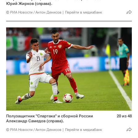
Юрий Жирков (справа).
© РИА Новости / Антон Денисов
Перейти в медиабанк
Полузащитник "Спартака" и сборной России
20 из 48
Александр Самедов (справа).
© РИА Новости / Антон Денисов
Перейти в медиабанк