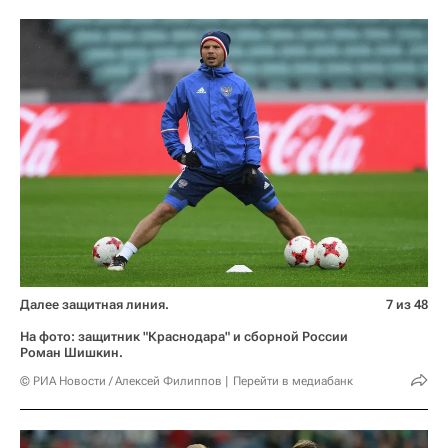
Далее защитная линия.
7 из 48
На фото: защитник "Краснодара" и сборной России
Роман Шишкин.
© РИА Новости / Алексей Филиппов
Перейти в медиабанк