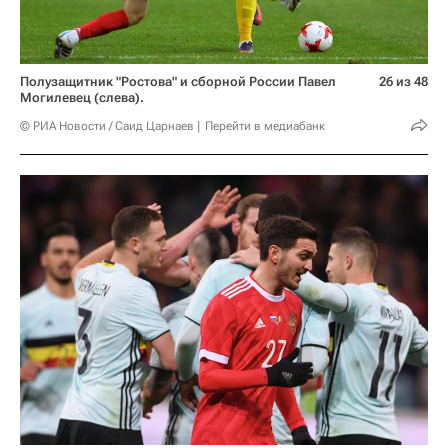
Полузащитник "Ростова" и сборной России Павел
26 из 48
Могилевец (слева).
© РИА Новости / Саид Царнаев
Перейти в медиабанк