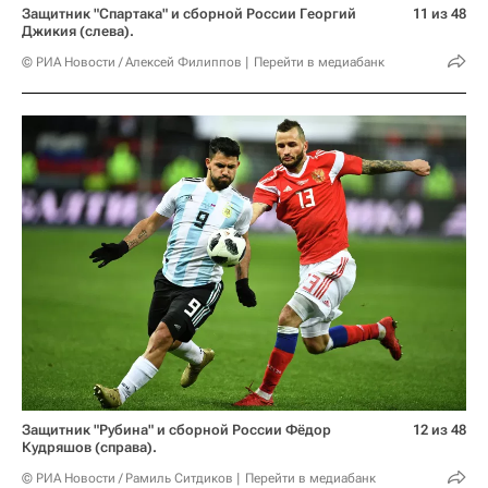
Защитник "Спартака" и сборной России Георгий
11 из 48
Джикия (слева).
© РИА Новости / Алексей Филиппов
Перейти в медиабанк
Защитник "Рубина" и сборной России Фёдор
12 из 48
Кудряшов (справа).
© РИА Новости / Рамиль Ситдиков
Перейти в медиабанк