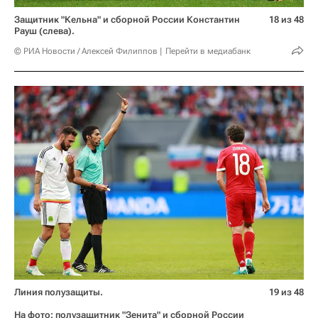
Защитник "Кельна" и сборной России Константин
18 из 48
Рауш (слева).
© РИА Новости / Алексей Филиппов
Перейти в медиабанк
Линия полузащиты.
19 из 48
На фото: полузащитник "Зенита" и сборной России