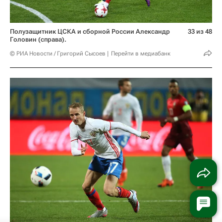
Полузащитник ЦСКА и сборной России Александр
33 из 48
Головин (справа).
© РИА Новости / Григорий Сысоев
Перейти в медиабанк