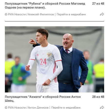
Полузащитник "Рубина" и сборной России Магомед
27 из 48
Оздоев (на первом плане).
© РИА Новости / Алексей Филиппов
Перейти в медиабанк
Полузащитник "Ахмата" и сборной России Антон
28 из 48
Швец.
© РИА Новости / Антон Денисов
Перейти в медиабанк