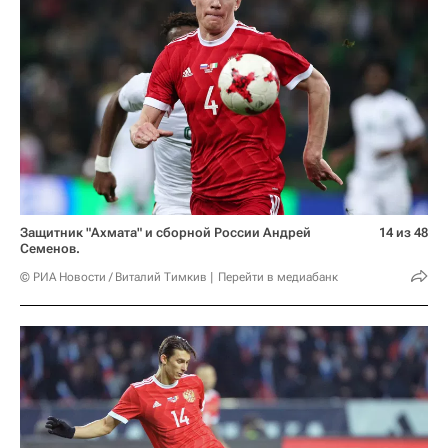
Защитник "Ахмата" и сборной России Андрей
14 из 48
Семенов.
© РИА Новости / Виталий Тимкив
Перейти в медиабанк