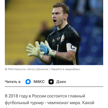
© РИА Новости / Антон Денисов
Перейти в медиабанк
Читать в
МАКС
Дзен
В 2018 году в России состоится главный
футбольный турнир - чемпионат мира. Какой