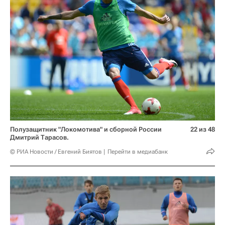
Полузащитник "Локомотива" и сборной России
22 из 48
Дмитрий Тарасов.
© РИА Новости / Евгений Биятов
Перейти в медиабанк