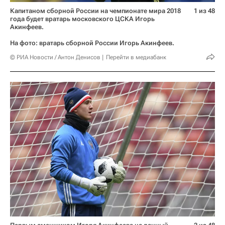
Капитаном сборной России на чемпионате мира 2018
1 из 48
года будет вратарь московского ЦСКА Игорь
Акинфеев.
На фото: вратарь сборной России Игорь Акинфеев.
© РИА Новости / Антон Денисов
Перейти в медиабанк