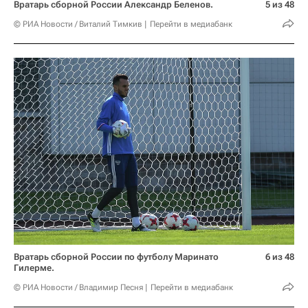
Вратарь сборной России Александр Беленов.
5 из 48
© РИА Новости / Виталий Тимкив
Перейти в медиабанк
Вратарь сборной России по футболу Маринато
6 из 48
Гилерме.
© РИА Новости / Владимир Песня
Перейти в медиабанк