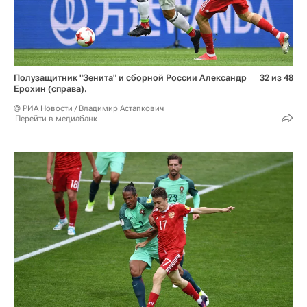
Полузащитник "Зенита" и сборной России Александр
32 из 48
Ерохин (справа).
© РИА Новости / Владимир Астапкович
Перейти в медиабанк