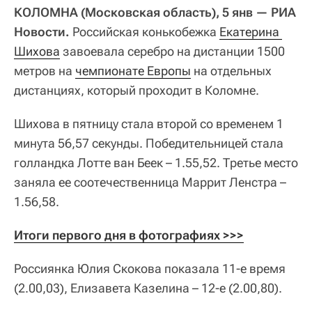
КОЛОМНА (Московская область), 5 янв — РИА
Новости.
Российская конькобежка
Екатерина 
Шихова
завоевала серебро на дистанции 1500
метров на
чемпионате Европы
на отдельных
дистанциях, который проходит в Коломне.
Шихова в пятницу стала второй со временем 1
минута 56,57 секунды. Победительницей стала
голландка Лотте ван Беек – 1.55,52. Третье место
заняла ее соотечественница Маррит Ленстра –
1.56,58.
Итоги первого дня в фотографиях >>>
Россиянка Юлия Скокова показала 11-е время
(2.00,03), Елизавета Казелина – 12-е (2.00,80).