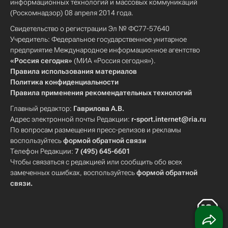
информационных технологий и массовых коммуникаций
(Роскомнадзор) 08 апреля 2014 года.
Свидетельство о регистрации Эл № ФС77-57640
Учредитель: Федеральное государственное унитарное
предприятие Международное информационное агентство
«Россия сегодня»
(МИА «Россия сегодня»).
Правила использования материалов
Политика конфиденциальности
Правила применения рекомендательных технологий
Главный редактор:
Гаврилова А.В.
Адрес электронной почты Редакции:
r-sport.internet@ria.ru
По вопросам размещения пресс-релизов и рекламы
воспользуйтесь
формой обратной связи
Телефон Редакции:
7 (495) 645-6601
Чтобы связаться с редакцией или сообщить обо всех
замеченных ошибках, воспользуйтесь
формой обратной
связи
.