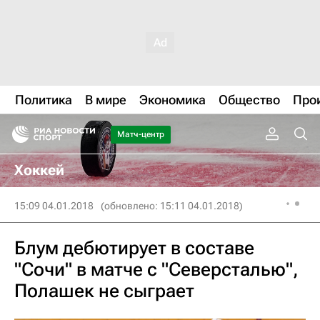
Политика
В мире
Экономика
Общество
Про
Матч-центр
Хоккей
15:09 04.01.2018
(обновлено: 15:11 04.01.2018)
Блум дебютирует в составе
"Сочи" в матче с "Северсталью",
Полашек не сыграет