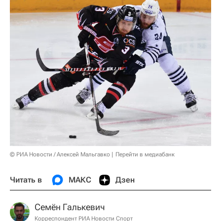
© РИА Новости / Алексей Мальгавко
Перейти в медиабанк
Читать в
МАКС
Дзен
Семён Галькевич
Корреспондент РИА Новости Спорт