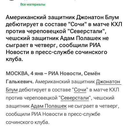
Все материалы
Американский защитник Джонатон Блум
дебютирует в составе "Сочи" в матче КХЛ
против череповецкой "Северстали",
чешский защитник Адам Полашек не
сыграет в четверг, сообщили РИА
Новости в пресс-службе сочинского
клуба.
МОСКВА, 4 янв – РИА Новости, Семён
Галькевич.
Американский защитник
Джонатон 
Блум
дебютирует в составе "
Сочи
" в матче КХЛ
против череповецкой "
Северстали
", чешский
защитник
Адам Полашек
не сыграет в четверг,
сообщили РИА Новости в пресс-службе
сочинского клуба.