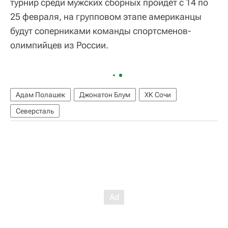
турнир среди мужских сборных пройдет с 14 по
25 февраля, на групповом этапе американцы
будут соперниками команды спортсменов-
олимпийцев из России.
Адам Полашек
Джонатон Блум
ХК Сочи
Северсталь