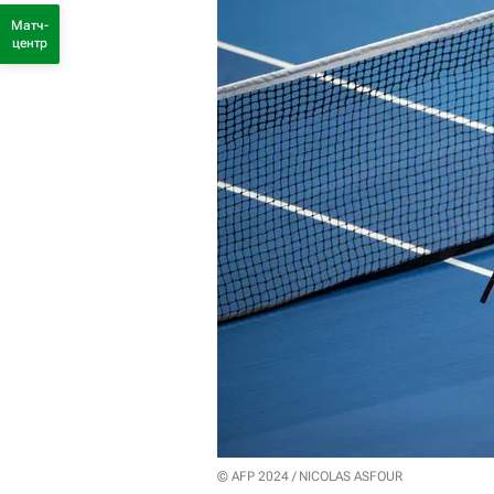
Матч-
центр
© AFP 2024 / NICOLAS ASFOUR