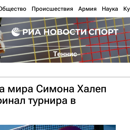
Общество
Происшествия
Армия
Наука
Ку
Теннис
ка мира Симона Халеп
инал турнира в