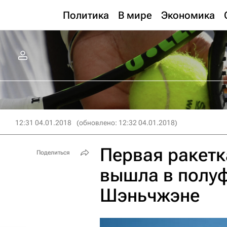
Политика
В мире
Экономика
12:31 04.01.2018
(обновлено: 12:32 04.01.2018)
Первая ракет
Поделиться
вышла в полуф
Шэньчжэне