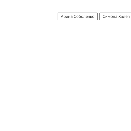
Арина Соболенко
Симона Халеп