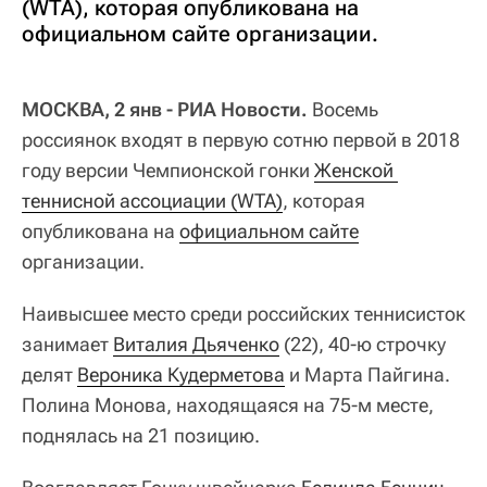
(WTA), которая опубликована на
официальном сайте организации.
МОСКВА, 2 янв - РИА Новости.
Восемь
россиянок входят в первую сотню первой в 2018
году версии Чемпионской гонки
Женской 
теннисной ассоциации (WTA)
, которая
опубликована на
официальном сайте
организации.
Наивысшее место среди российских теннисисток
занимает
Виталия Дьяченко
(22), 40-ю строчку
делят
Вероника Кудерметова
и Марта Пайгина.
Полина Монова, находящаяся на 75-м месте,
поднялась на 21 позицию.