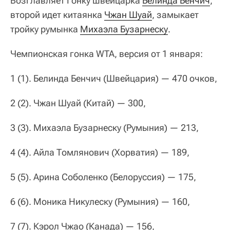
Возглавляет Гонку швейцарка
Белинда Бенчич
,
второй идет китаянка
Чжан Шуай
, замыкает
тройку румынка
Михаэла Бузарнеску
.
Чемпионская гонка WTA, версия от 1 января:
1 (1). Белинда Бенчич (Швейцария) — 470 очков,
2 (2). Чжан Шуай (Китай) — 300,
3 (3). Михаэла Бузарнеску (Румыния) — 213,
4 (4). Айла Томлянович (Хорватия) — 189,
5 (5). Арина Соболенко (Белоруссия) — 175,
6 (6). Моника Никулеску (Румыния) — 160,
7 (7). Кэрол Чжао (Канада) — 156,