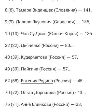
8 (8). Тамара Зиданшек (Словения) — 141,
9 (9). Далила Якупович (Словения) — 136,
10 (10). Чан Су Джон (Южная Корея) — 135…
22 (22). Дьяченко (Россия) — 80…
40 (39). Кудерметова (Россия) — 57,
40 (39). Пайгина (Россия) — 57…
62 (58).
Евгения Родина
(Россия) — 45…
70 (72).
Ольга Дорошина
(Россия) - 43...
75 (71).
Анна Блинкова
(Россия) — 38,