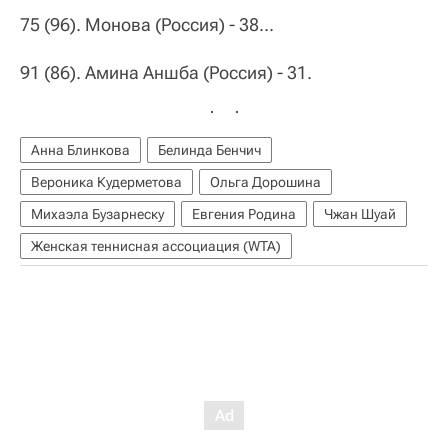
75 (96). Монова (Россия) - 38...
91 (86). Амина Аншба (Россия) - 31.
Анна Блинкова
Белинда Бенчич
Вероника Кудерметова
Ольга Дорошина
Михаэла Бузарнеску
Евгения Родина
Чжан Шуай
Женская теннисная ассоциация (WTA)