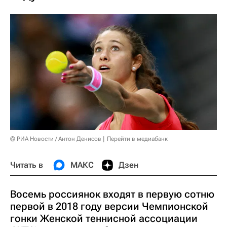
© РИА Новости / Антон Денисов
Перейти в медиабанк
Читать в
МАКС
Дзен
Восемь россиянок входят в первую сотню
первой в 2018 году версии Чемпионской
гонки Женской теннисной ассоциации