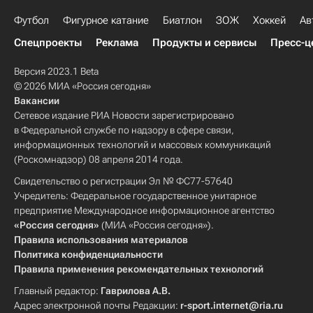
Футбол
Фигурное катание
Биатлон
ЗОЖ
Хоккей
Ав
Спецпроекты
Реклама
Продукты и сервисы
Пресс-ц
Версия 2023.1 Beta
© 2026 МИА «Россия сегодня»
Вакансии
Сетевое издание РИА Новости зарегистрировано
в Федеральной службе по надзору в сфере связи,
информационных технологий и массовых коммуникаций
(Роскомнадзор) 08 апреля 2014 года.
Свидетельство о регистрации Эл № ФС77-57640
Учредитель: Федеральное государственное унитарное
предприятие Международное информационное агентство
«Россия сегодня»
(МИА «Россия сегодня»).
Правила использования материалов
Политика конфиденциальности
Правила применения рекомендательных технологий
Главный редактор:
Гаврилова А.В.
Адрес электронной почты Редакции:
r-sport.internet@ria.ru