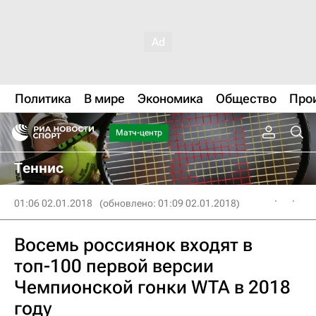
Политика
В мире
Экономика
Общество
Про
Матч-центр
Теннис
01:06 02.01.2018
(обновлено: 01:09 02.01.2018)
Восемь россиянок входят в
топ-100 первой версии
Чемпионской гонки WTA в 2018
году