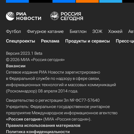
Футбол
Фигурное катание
Биатлон
ЗОЖ
Хоккей
Ав
Спецпроекты
Реклама
Продукты и сервисы
Пресс-ц
Версия 2023.1 Beta
© 2026 МИА «Россия сегодня»
Вакансии
Сетевое издание РИА Новости зарегистрировано
в Федеральной службе по надзору в сфере связи,
информационных технологий и массовых коммуникаций
(Роскомнадзор) 08 апреля 2014 года.
Свидетельство о регистрации Эл № ФС77-57640
Учредитель: Федеральное государственное унитарное
предприятие Международное информационное агентство
«Россия сегодня»
(МИА «Россия сегодня»).
Правила использования материалов
Политика конфиденциальности