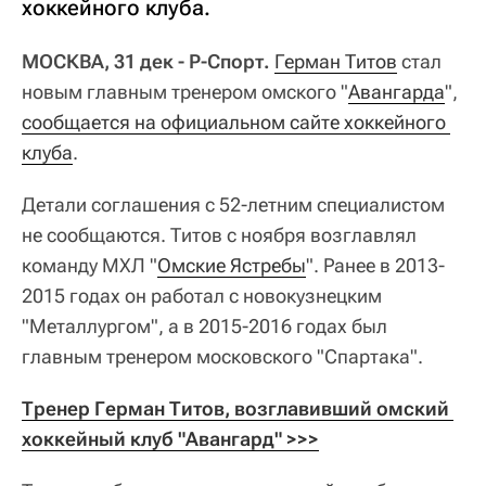
хоккейного клуба.
МОСКВА, 31 дек - Р-Спорт.
Герман Титов
стал
новым главным тренером омского "
Авангарда
",
сообщается на официальном сайте хоккейного 
клуба
.
Детали соглашения с 52-летним специалистом
не сообщаются. Титов с ноября возглавлял
команду МХЛ "
Омские Ястребы
". Ранее в 2013-
2015 годах он работал с новокузнецким
"Металлургом", а в 2015-2016 годах был
главным тренером московского "Спартака".
Тренер Герман Титов, возглавивший омский 
хоккейный клуб "Авангард" >>>