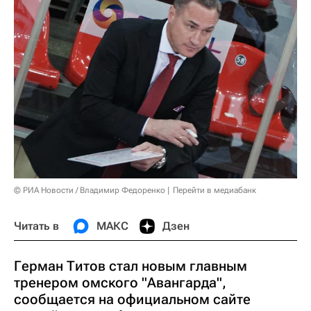
© РИА Новости / Владимир Федоренко
Перейти в медиабанк
Читать в
МАКС
Дзен
Герман Титов стал новым главным
тренером омского "Авангарда",
сообщается на официальном сайте