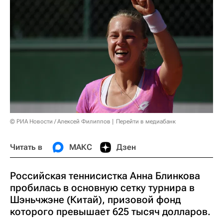
© РИА Новости / Алексей Филиппов
Перейти в медиабанк
Читать в
МАКС
Дзен
Российская теннисистка Анна Блинкова
пробилась в основную сетку турнира в
Шэньчжэне (Китай), призовой фонд
которого превышает 625 тысяч долларов.