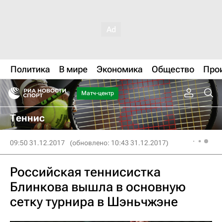
Политика
В мире
Экономика
Общество
Про
Матч-центр
Теннис
09:50 31.12.2017
(обновлено: 10:43 31.12.2017)
Российская теннисистка
Блинкова вышла в основную
сетку турнира в Шэньчжэне