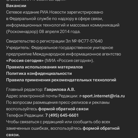
Вакансии
Сетевое издание РИА Новости зарегистрировано
в Федеральной службе по надзору в сфере связи,
информационных технологий и массовых коммуникаций
(Роскомнадзор) 08 апреля 2014 года.
Свидетельство о регистрации Эл № ФС77-57640
Учредитель: Федеральное государственное унитарное
предприятие Международное информационное агентство
«Россия сегодня»
(МИА «Россия сегодня»).
Правила использования материалов
Политика конфиденциальности
Правила применения рекомендательных технологий
Главный редактор:
Гаврилова А.В.
Адрес электронной почты Редакции:
r-sport.internet@ria.ru
По вопросам размещения пресс-релизов и рекламы
воспользуйтесь
формой обратной связи
Телефон Редакции:
7 (495) 645-6601
Чтобы связаться с редакцией или сообщить обо всех
замеченных ошибках, воспользуйтесь
формой обратной
связи
.