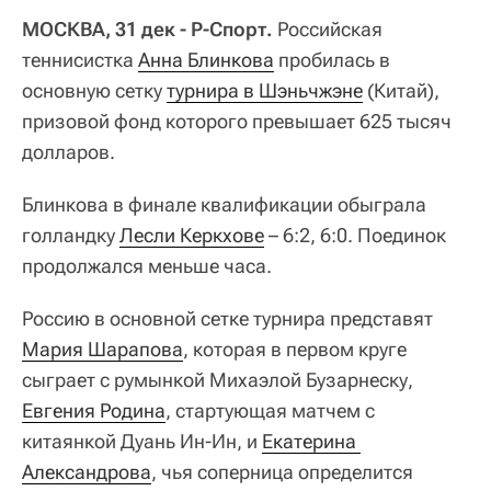
МОСКВА, 31 дек - Р-Спорт.
Российская
теннисистка
Анна Блинкова
пробилась в
основную сетку
турнира в Шэньчжэне
(Китай),
призовой фонд которого превышает 625 тысяч
долларов.
Блинкова в финале квалификации обыграла
голландку
Лесли Керкхове
– 6:2, 6:0. Поединок
продолжался меньше часа.
Россию в основной сетке турнира представят
Мария Шарапова
, которая в первом круге
сыграет с румынкой Михаэлой Бузарнеску,
Евгения Родина
, стартующая матчем с
китаянкой Дуань Ин-Ин, и
Екатерина 
Александрова
, чья соперница определится