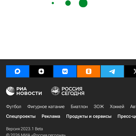
Футбол
Фигурное катание
Биатлон
ЗОЖ
Хоккей
Ав
Спецпроекты
Реклама
Продукты и сервисы
Пресс-ц
Версия 2023.1 Beta
© 2026 МИА «Россия сегодня»