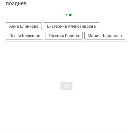
позднее.
Анна Блинкова
Екатерина Александрова
Лесли Керкхове
Евгения Родина
Мария Шарапова