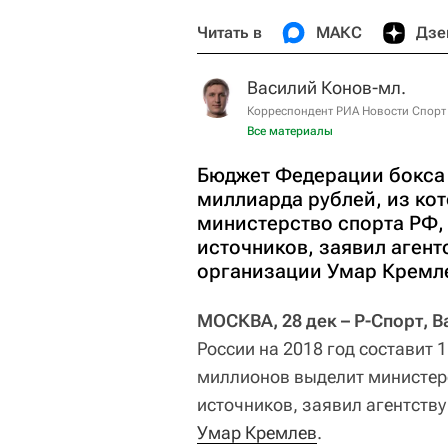
Читать в
МАКС
Дзе
Василий Конов-мл.
Корреспондент РИА Новости Спорт
Все материалы
Бюджет Федерации бокса Р
миллиарда рублей, из ко
министерство спорта РФ,
источников, заявил агент
организации Умар Кремл
МОСКВА, 28 дек – Р-Спорт, 
России на 2018 год составит 
миллионов выделит министерс
источников, заявил агентству
Умар Кремлев
.