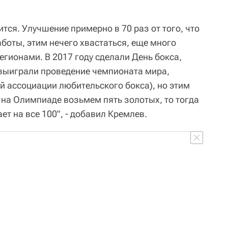
ится. Улучшение примерно в 70 раз от того, что
аботы, этим нечего хвастаться, еще много
егионами. В 2017 году сделали День бокса,
 выиграли проведение чемпионата мира,
 ассоциации любительского бокса), но этим
 на Олимпиаде возьмем пять золотых, то тогда
ет на все 100", - добавил Кремлев.