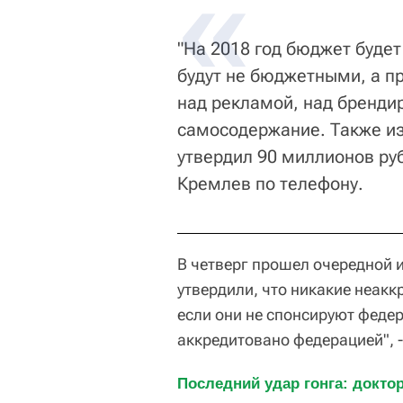
"На 2018 год бюджет будет
будут не бюджетными, а п
над рекламой, над бренди
самосодержание. Также и
утвердил 90 миллионов руб
Кремлев по телефону.
В четверг прошел очередной 
утвердили, что никакие неакк
если они не спонсируют федер
аккредитовано федерацией", -
Последний удар гонга: доктор