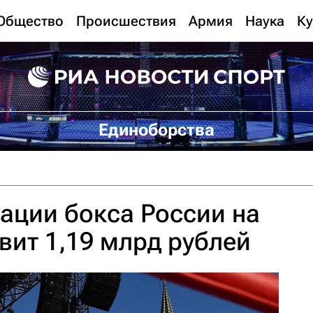
Общество
Происшествия
Армия
Наука
Ку
Единоборства
ации бокса России на
авит 1,19 млрд рублей