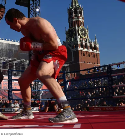
 в медиабанк