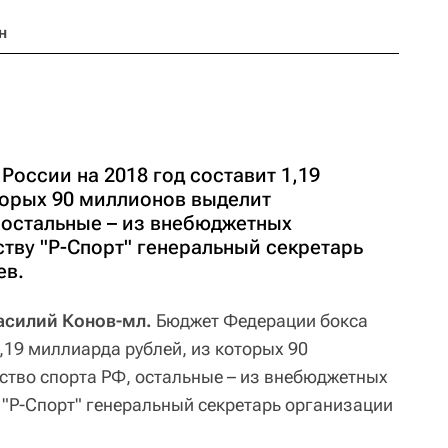
н
оссии на 2018 год составит 1,19
торых 90 миллионов выделит
 остальные – из внебюджетных
ству "Р-Спорт" генеральный секретарь
ев.
Василий Конов-мл.
Бюджет Федерации бокса
1,19 миллиарда рублей, из которых 90
тво спорта РФ, остальные – из внебюджетных
 "Р-Спорт" генеральный секретарь организации