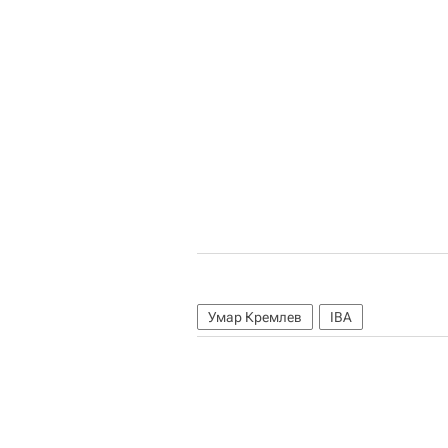
Умар Кремлев
IBA