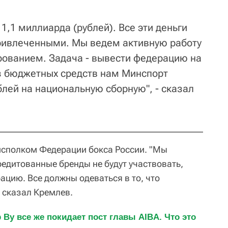
 1,1 миллиарда (рублей). Все эти деньги
ривлеченными. Мы ведем активную работу
рованием. Задача - вывести федерацию на
з бюджетных средств нам Минспорт
лей на национальную сборную", - сказал
исполком Федерации бокса России. "Мы
редитованные бренды не будут участвовать,
ацию. Все должны одеваться в то, что
 сказал Кремлев.
 Ву все же покидает пост главы AIBA. Что это 