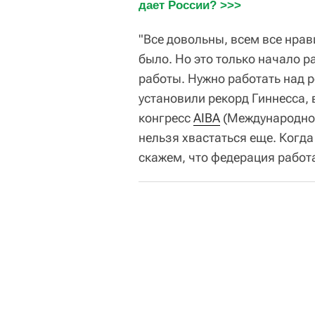
дает России? >>>
"Все довольны, всем все нрав
было. Но это только начало р
работы. Нужно работать над р
установили рекорд Гиннесса,
конгресс
AIBA
(Международной
нельзя хвастаться еще. Когда
скажем, что федерация работа