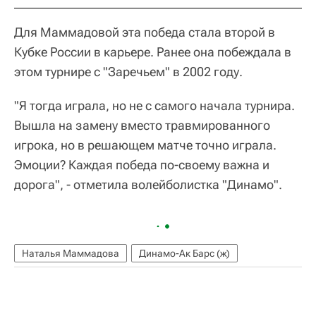
Для Маммадовой эта победа стала второй в
Кубке России в карьере. Ранее она побеждала в
этом турнире с "Заречьем" в 2002 году.
"Я тогда играла, но не с самого начала турнира.
Вышла на замену вместо травмированного
игрока, но в решающем матче точно играла.
Эмоции? Каждая победа по-своему важна и
дорога", - отметила волейболистка "Динамо".
Наталья Маммадова
Динамо-Ак Барс (ж)