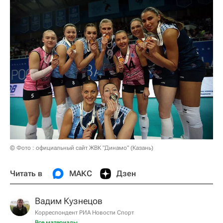
© Фото : официальный сайт ЖВК "Динамо" (Казань)
Читать в
МАКС
Дзен
Вадим Кузнецов
Корреспондент РИА Новости Спорт
Все материалы