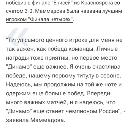
победив в финале "Енисей" из Красноярска
со 
счетом 3-0
. Маммадова
была названа лучшим 
игроком "Финала четырех"
.
"Титул самого ценного игрока для меня не
так важен, как победа команды. Личные
награды тоже приятны, но первое место
"Динамо" еще важнее. Я очень счастлива
победе, нашему первому титулу в сезоне.
Надеюсь, мы продолжим на той же ноте и
одержим еще больше побед. Впереди
много важных матчей, и я надеюсь, что
"Динамо" еще станет чемпионом России", -
заявила Маммадова.