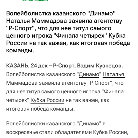
Волейболистка казанского "Динамо"
Наталья Маммадова заявила агентству
"Р-Спорт", что для нее титул самого
ценного игрока "Финала четырех" Кубка
России не так важен, как итоговая победа
команды.
КАЗАНЬ, 24 дек – Р-Спорт, Вадим Кузнецов.
Волейболистка казанского "
Динамо
"
Наталья 
Маммадова
заявила агентству "Р-Спорт", что
для нее титул самого ценного игрока "Финала
четырех"
Кубка России
не так важен, как
итоговая победа команды.
Волейболистки казанского "Динамо" в
воскресенье стали обладателями Кубка России,