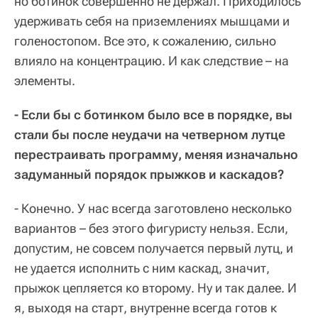
но ботинок совершенно не держал. Приходилось
удерживать себя на приземлениях мышцами и
голеностопом. Все это, к сожалению, сильно
влияло на концентрацию. И как следствие – на
элементы.
- Если бы с ботинком было все в порядке, вы
стали бы после неудачи на четверном лутце
перестраивать программу, меняя изначально
задуманный порядок прыжков и каскадов?
- Конечно. У нас всегда заготовлено несколько
вариантов – без этого фигуристу нельзя. Если,
допустим, не совсем получается первый лутц, и
не удается исполнить с ним каскад, значит,
прыжок цепляется ко второму. Ну и так далее. И
я, выходя на старт, внутренне всегда готов к