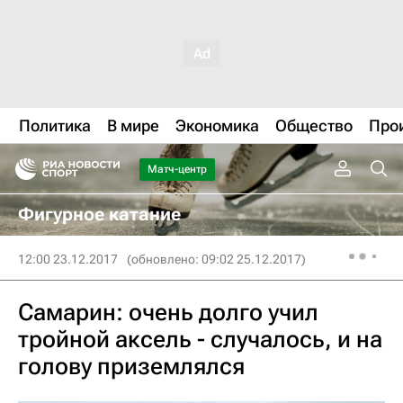
Политика
В мире
Экономика
Общество
Про
Матч-центр
Фигурное катание
12:00 23.12.2017
(обновлено: 09:02 25.12.2017)
Самарин: очень долго учил
тройной аксель - случалось, и на
голову приземлялся