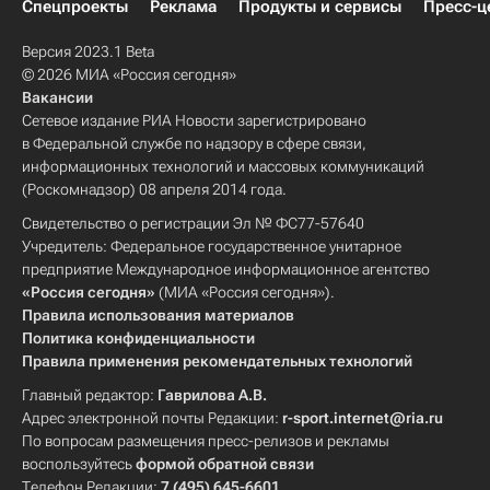
Спецпроекты
Реклама
Продукты и сервисы
Пресс-ц
Версия 2023.1 Beta
© 2026 МИА «Россия сегодня»
Вакансии
Сетевое издание РИА Новости зарегистрировано
в Федеральной службе по надзору в сфере связи,
информационных технологий и массовых коммуникаций
(Роскомнадзор) 08 апреля 2014 года.
Свидетельство о регистрации Эл № ФС77-57640
Учредитель: Федеральное государственное унитарное
предприятие Международное информационное агентство
«Россия сегодня»
(МИА «Россия сегодня»).
Правила использования материалов
Политика конфиденциальности
Правила применения рекомендательных технологий
Главный редактор:
Гаврилова А.В.
Адрес электронной почты Редакции:
r-sport.internet@ria.ru
По вопросам размещения пресс-релизов и рекламы
воспользуйтесь
формой обратной связи
Телефон Редакции:
7 (495) 645-6601