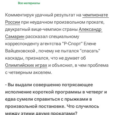
Все материалы
Комментируя удачный результат на
чемпионате 
России
при неудачном произвольном прокате,
двукратный вице-чемпион страны
Александр 
Самарин
рассказал специальному
корреспонденту агентства "Р-Спорт" Елене
Вайцеховской , почему не пытался "спасать"
каскады, признался, что не думает об
Олимпийских играх
и объяснил, в чем проблема
с четверным акселем.
- Вы выдали совершенно потрясающее
исполнение короткой программы в четверг и
едва сумели справиться с прыжками в
произвольной постановке. Что случилось
между этими двумя прокатами?