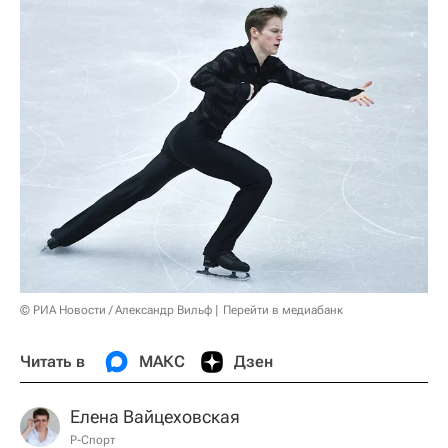
© РИА Новости / Александр Вильф
Перейти в медиабанк
Читать в
МАКС
Дзен
Елена Вайцеховская
Р-Спорт