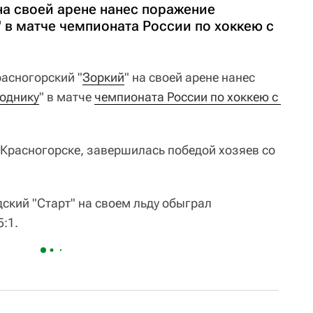
на своей арене нанес поражение
 в матче чемпионата России по хоккею с
расногорский "
Зоркий
" на своей арене нанес
однику
" в матче
чемпионата России по хоккею с 
 Красногорске, завершилась победой хозяев со
ский "Старт" на своем льду обыграл
5:1.