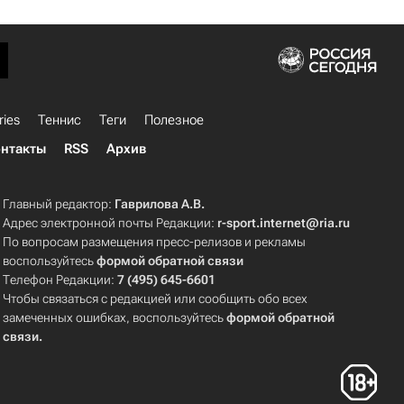
ries
Теннис
Теги
Полезное
нтакты
RSS
Архив
Главный редактор:
Гаврилова А.В.
Адрес электронной почты Редакции:
r-sport.internet@ria.ru
По вопросам размещения пресс-релизов и рекламы
воспользуйтесь
формой обратной связи
Телефон Редакции:
7 (495) 645-6601
Чтобы связаться с редакцией или сообщить обо всех
замеченных ошибках, воспользуйтесь
формой обратной
связи
.