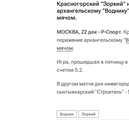
Красногорский "Зоркий" 
архангельскому "Воднику"
мячом.
МОСКВА, 22 дек - Р-Спорт
. К
поражение архангельскому "
В
мячом
.
Игра, прошедшая в пятницу в
счетом 5:2.
В другом матче дня нижегород
сыктывкарский "Строитель" - 
Водник
Зоркий