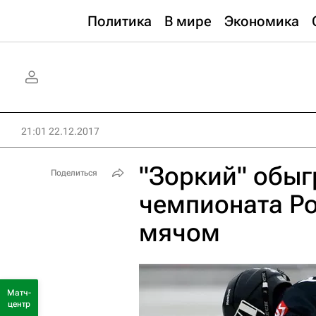
Политика
В мире
Экономика
21:01 22.12.2017
"Зоркий" обыг
Поделиться
чемпионата Ро
мячом
Матч-
центр