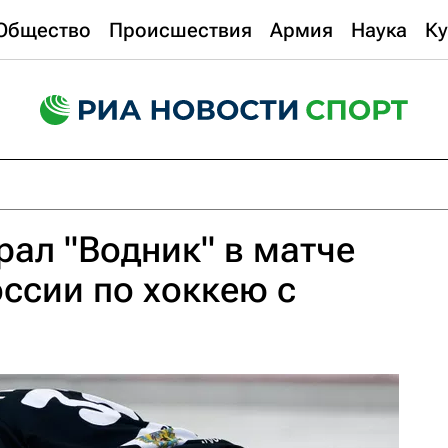
Общество
Происшествия
Армия
Наука
Ку
рал "Водник" в матче
ссии по хоккею с