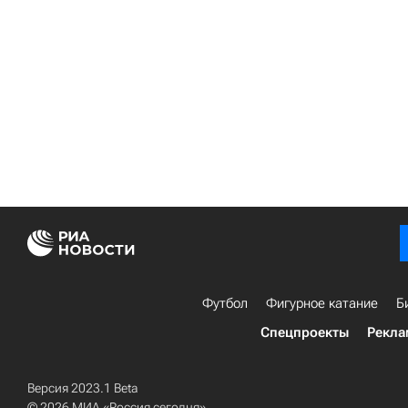
Футбол
Фигурное катание
Б
Спецпроекты
Рекла
Версия 2023.1 Beta
© 2026 МИА «Россия сегодня»