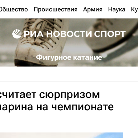
Общество
Происшествия
Армия
Наука
Ку
Фигурное катание
считает сюрпризом
марина на чемпионате