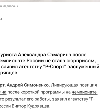
 в медиабанк
н
уриста Александра Самарина после
емпионате России не стала сюрпризом,
, заявил агентству "Р-Спорт" заслуженный
дрявцев.
орт, Андрей Симоненко
. Лидирующая позиция
ина
после короткой программы на
чемпионате 
о результат его работы, заявил агентству "Р-
оссии Виктор Кудрявцев.