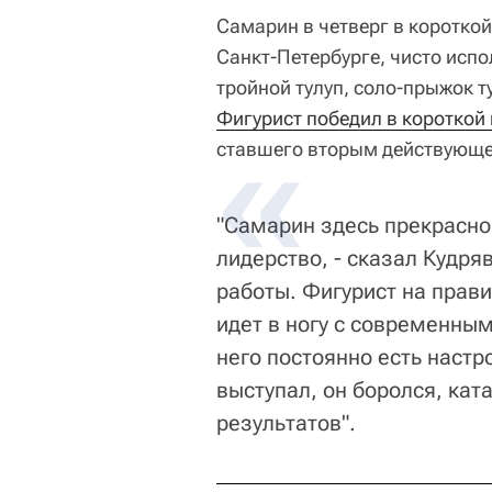
Самарин в четверг в короткой
Санкт-Петербурге, чисто испо
тройной тулуп, соло-прыжок т
Фигурист победил в короткой
ставшего вторым действующег
"Самарин здесь прекрасно
лидерство, - сказал Кудряв
работы. Фигурист на прав
идет в ногу с современным
него постоянно есть настро
выступал, он боролся, кат
результатов".