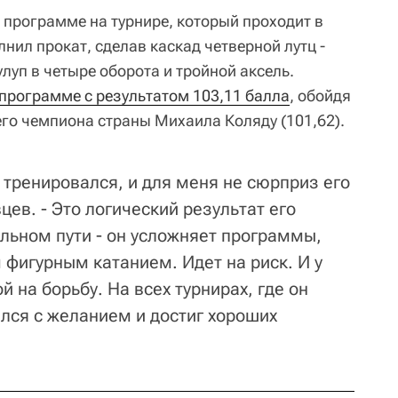
 программе на турнире, который проходит в
лнил прокат, сделав каскад четверной лутц -
улуп в четыре оборота и тройной аксель.
 программе с результатом 103,11 балла
, обойдя
о чемпиона страны Михаила Коляду (101,62).
 тренировался, и для меня не сюрприз его
цев. - Это логический результат его
ильном пути - он усложняет программы,
 фигурным катанием. Идет на риск. И у
й на борьбу. На всех турнирах, где он
ался с желанием и достиг хороших