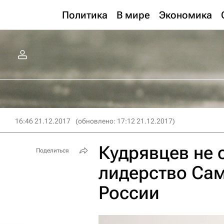
Политика
В мире
Экономика
16:46 21.12.2017
(обновлено: 17:12 21.12.2017)
Кудрявцев не 
Поделиться
лидерство Са
России