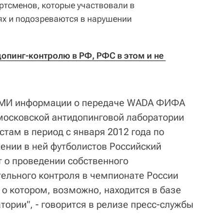
ортсменов, которые участвовали в
х и подозреваются в нарушении
опинг-контролю в РФ, РФС в этом и не 
 СМИ информации о передаче WADA ФИФА
московской антидопинговой лаборатории
там в период с января 2012 года по
жении в ней футболистов Российский
 о проведении собственного
ельного контроля в чемпионате России
 о котором, возможно, находится в базе
ории", - говорится в релизе пресс-службы