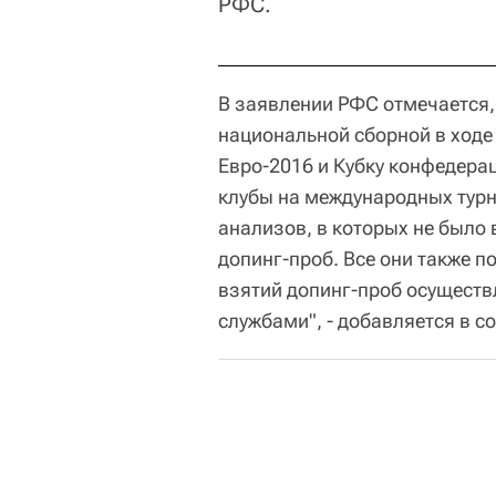
РФС.
В заявлении РФС отмечается,
национальной сборной в ходе 
Евро-2016 и Кубку конфедера
клубы на международных турн
анализов, в которых не было
допинг-проб. Все они также 
взятий допинг-проб осущест
службами", - добавляется в с