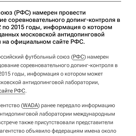
оюз (РФС) намерен провести
ие соревновательного допинг-контроля в
2 по 2015 годы, информация о котором
 данных московской антидопинговой
 на официальном сайте РФС.
ссийский футбольный союз (
РФС
) намерен
дование соревновательного допинг-контроля в
 2015 годы, информация о котором может
сковской антидопинговой лаборатории,
сайте РФС
.
ентство (
WADA
) ранее передало информацию
антидопинговой лаборатории международным
стрече также присутствовали представители
гентство объявило федерациям имена около