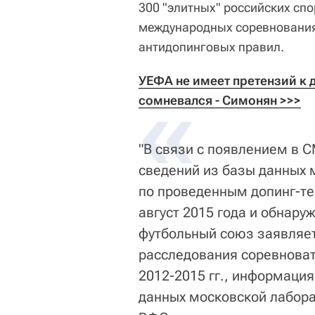
300 "элитных" российских сп
международных соревнования
антидопинговых правил.
УЕФА не имеет претензий к д
сомневался - Симонян >>>
"В связи с появлением в
сведений из базы данных 
по проведенным допинг-тес
август 2015 года и обнару
футбольный союз заявляет
расследования соревноват
2012-2015 гг., информация
данных московской лаборат