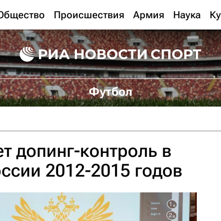
Общество
Происшествия
Армия
Наука
Ку
Футбол
т допинг-контроль в
ссии 2012-2015 годов