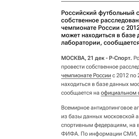
Российский футбольный с
собственное расследован
чемпионате России с 201
может находиться в базе
лаборатории, сообщается
МОСКВА, 21 дек - Р-Спорт.
Ро
провести собственное рассле
чемпионате России
с 2012 по
находиться в базе данных мо
сообщается на
официальном 
Всемирное антидопинговое аг
из базы данных московской 
спортивным федерациям, на в
ФИФА. По информации СМИ, а