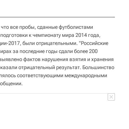
 что все пробы, сданные футболистами
подготовки к чемпионату мира 2014 года,
ции-2017, были отрицательными. "Российские
ирах за последние годы сдали более 200
 выявлено фактов нарушения взятия и хранения
показали отрицательный результат. Большинство
влялось соответствующими международными
ообщении.