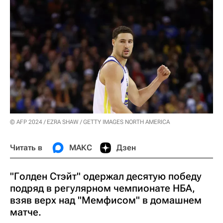
© AFP 2024 / EZRA SHAW / GETTY IMAGES NORTH AMERICA
Читать в
МАКС
Дзен
"Голден Стэйт" одержал десятую победу
подряд в регулярном чемпионате НБА,
взяв верх над "Мемфисом" в домашнем
матче.