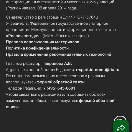
информационных технологий и массовых коммуникаций
(Роскомнадзор) 08 апреля 2014 года.
Свидетельство о регистрации Эл № ФС77-57640
Учредитель: Федеральное государственное унитарное
предприятие Международное информационное агентство
«Россия сегодня»
(МИА «Россия сегодня»).
Правила использования материалов
Политика конфиденциальности
Правила применения рекомендательных технологий
Главный редактор:
Гаврилова А.В.
Адрес электронной почты Редакции:
r-sport.internet@ria.ru
По вопросам размещения пресс-релизов и рекламы
воспользуйтесь
формой обратной связи
Телефон Редакции:
7 (495) 645-6601
Чтобы связаться с редакцией или сообщить обо всех
замеченных ошибках, воспользуйтесь
формой обратной
связи
.