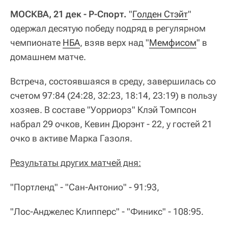
МОСКВА, 21 дек - Р-Спорт.
"
Голден Стэйт
"
одержал десятую победу подряд в регулярном
чемпионате
НБА
, взяв верх над "
Мемфисом
" в
домашнем матче.
Встреча, состоявшаяся в среду, завершилась со
счетом 97:84 (24:28, 32:23, 18:14, 23:19) в пользу
хозяев. В составе "Уорриорз" Клэй Томпсон
набрал 29 очков, Кевин Дюрэнт - 22, у гостей 21
очко в активе Марка Газоля.
Результаты других матчей дня:
"Портленд" - "Сан-Антонио" - 91:93,
"Лос-Анджелес Клипперс" - "Финикс" - 108:95.