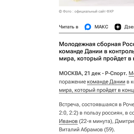
© Фото : официальный сайт ФХР
Читать в
МАКС
Дзе
Молодежная сборная Росс
команде Дании в контрол
мира, который пройдет в 
МОСКВА, 21 дек - Р-Спорт.
М
поражение
команде Дании
в к
мира, который пройдет в кон
Встреча, состоявшаяся в Роче
2:0, 2:2) в пользу россиян, 
Иванов
(22-я минута), Дмитри
Виталий Абрамов (59).