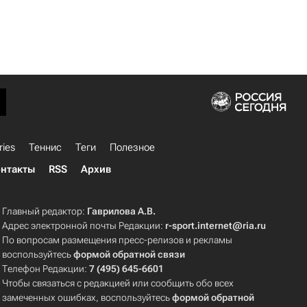
ries
Теннис
Теги
Полезное
нтакты
RSS
Архив
Главный редактор:
Гаврилова А.В.
Адрес электронной почты Редакции:
r-sport.internet@ria.ru
По вопросам размещения пресс-релизов и рекламы
воспользуйтесь
формой обратной связи
Телефон Редакции:
7 (495) 645-6601
Чтобы связаться с редакцией или сообщить обо всех
замеченных ошибках, воспользуйтесь
формой обратной