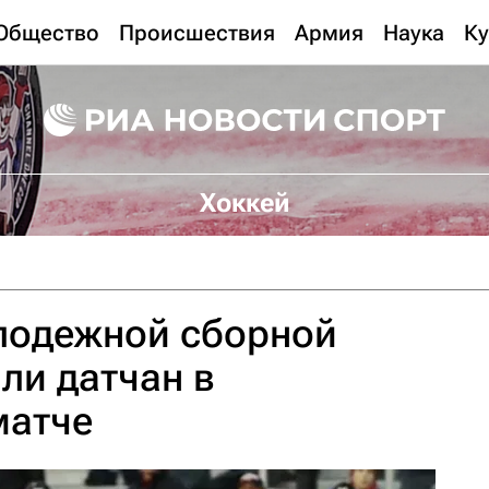
Общество
Происшествия
Армия
Наука
Ку
Хоккей
лодежной сборной
ли датчан в
матче