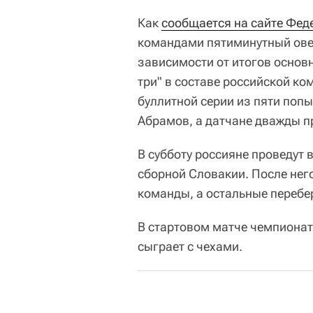
Как
сообщается на сайте Фед
командами пятиминутный овер
зависимости от итогов основн
три" в составе российской к
буллитной серии из пяти попы
Абрамов, а датчане дважды 
В субботу россияне проведут 
сборной Словакии. После нег
команды, а остальные перебе
В стартовом матче чемпионат
сыграет с чехами.