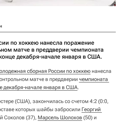
н
ии по хоккею нанесла поражение
ьном матче в преддверии чемпионата
конце декабря-начале января в США.
олодежная сборная России по хоккею
нанесла
онтрольном матче в преддверии
чемпионата 
це декабря-начале января в США
.
стере (США), закончилась со счетом 4:2 (0:0,
в составе которых шайбы забросили
Георгий 
й Соколов (37),
Марсель Шолохов
(50) и