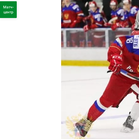
Матч-
центр