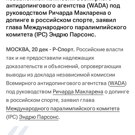
антидопингового агентства (WADA) под
руководством Ричарда Макларена о
допинге в российском спорте, заявил
глава Международного паралимпийского
комитета (IPC) Эндрю Парсонс.
МОСКВА, 20 дек - Р-Спорт.
Российские власти
так и не предоставили надлежащих
доказательств и объяснений, опровергающих
выводы из доклада независимой комиссии
Всемирного антидопингового агентства (
WADA
)
под руководством
Ричарда Макларена
о допинге
в российском спорте, заявил глава
Международного паралимпийского комитета
(IPC)
Эндрю Парсонс
.