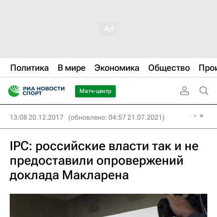
Политика
В мире
Экономика
Общество
Про
Матч-центр
13:08 20.12.2017
(обновлено: 04:57 21.07.2021)
IPC: российские власти так и не
предоставили опровержений
доклада Макларена