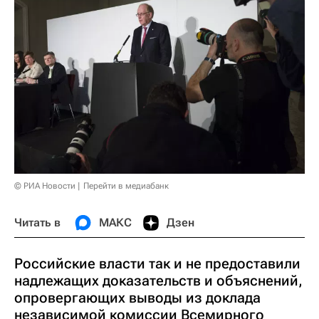
© РИА Новости
Перейти в медиабанк
Читать в
МАКС
Дзен
Российские власти так и не предоставили
надлежащих доказательств и объяснений,
опровергающих выводы из доклада
независимой комиссии Всемирного