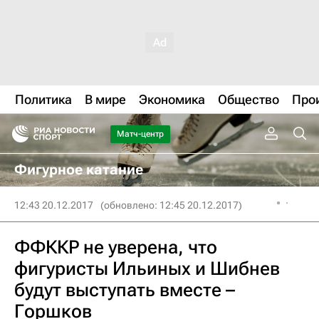
Политика
В мире
Экономика
Общество
Про
Матч-центр
Фигурное катание
12:43 20.12.2017
(обновлено: 12:45 20.12.2017)
ФФККР не уверена, что
фигуристы Ильиных и Шибнев
будут выступать вместе –
Горшков