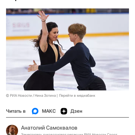
© РИА Новости / Нина Зотина
Перейти в медиабанк
Читать в
МАКС
Дзен
Анатолий Самохвалов
Заместитель руководителя редакции РИА Новости Спорт