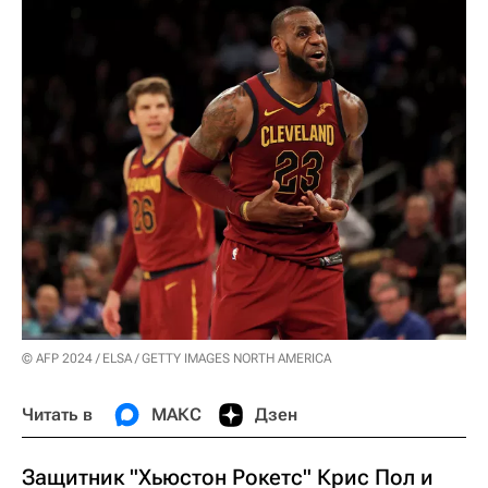
© AFP 2024 / ELSA / GETTY IMAGES NORTH AMERICA
Читать в
МАКС
Дзен
Защитник "Хьюстон Рокетс" Крис Пол и