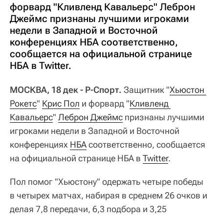
форвард "Кливленд Кавальерс" Леброн
Джеймс признаны лучшими игроками
недели в Западной и Восточной
конференциях НБА соответственно,
сообщается на официальной странице
НБА в Twitter.
МОСКВА, 18 дек - Р-Спорт.
Защитник "
Хьюстон 
Рокетс
"
Крис Пол
и форвард "
Кливленд 
Кавальерс
"
Леброн Джеймс
признаны лучшими
игроками недели в Западной и Восточной
конференциях
НБА
соответственно, сообщается
на официальной странице НБА в
Twitter
.
Пол помог "Хьюстону" одержать четыре победы
в четырех матчах, набирая в среднем 26 очков и
делая 7,8 передачи, 6,3 подбора и 3,25