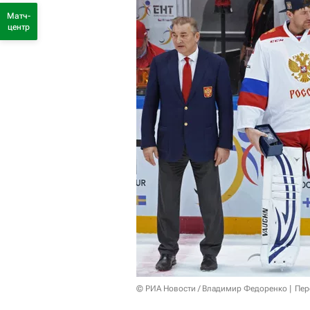
Матч-
центр
© РИА Новости / Владимир Федоренко
Пер