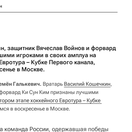
н
н, защитник Вячеслав Войнов и форвард
шими игроками в своих амплуа на
Евротура – Кубке Первого канала,
енье в Москве.
Семён Галькевич.
Вратарь
Василий Кошечкин
,
форвард Ки Сун Ким признаны лучшими
тором этапе хоккейного Евротура – Кубке 
мся в воскресенье в Москве.
а команда России
, одержавшая победы