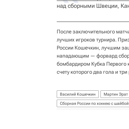
над сборными Швеции, Ка
После заключительного матча
лучших игроков турнира. При
России Кошечкин, лучшим защ
нападающим — форвард сбор
бомбардиром Кубка Первого к
счету которого два гола и тр
Василий Кошечкин
Мартин Эрат
Сборная России по хоккею с шайбой