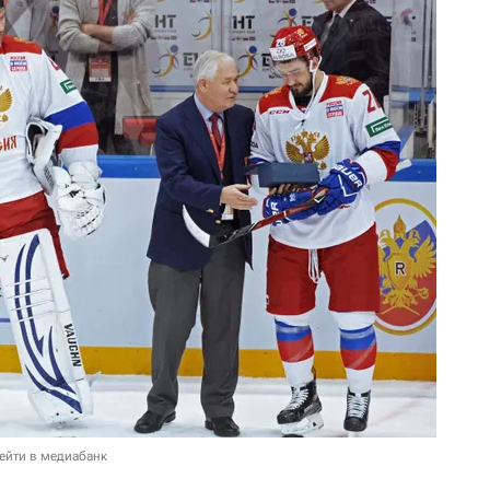
ейти в медиабанк