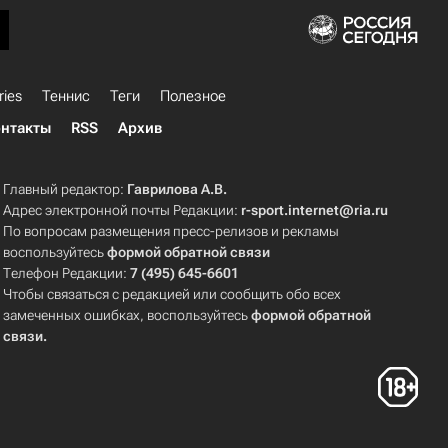
ries
Теннис
Теги
Полезное
нтакты
RSS
Архив
Главный редактор:
Гаврилова А.В.
Адрес электронной почты Редакции:
r-sport.internet@ria.ru
По вопросам размещения пресс-релизов и рекламы
воспользуйтесь
формой обратной связи
Телефон Редакции:
7 (495) 645-6601
Чтобы связаться с редакцией или сообщить обо всех
замеченных ошибках, воспользуйтесь
формой обратной
связи
.