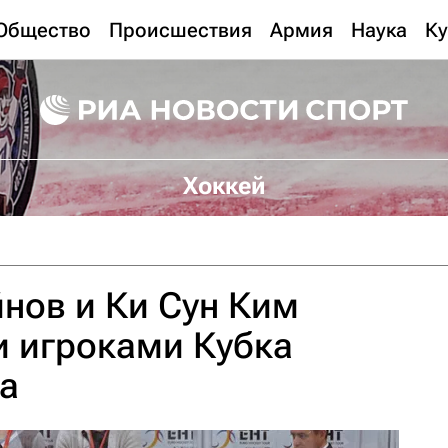
Общество
Происшествия
Армия
Наука
Ку
Хоккей
нов и Ки Сун Ким
и игроками Кубка
а