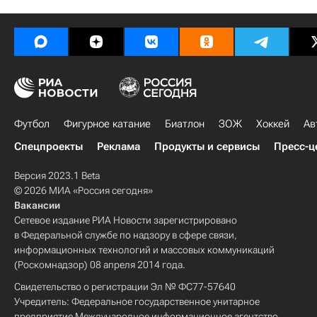
Футбол
Фигурное катание
Биатлон
ЗОЖ
Хоккей
Ав
Спецпроекты
Реклама
Продукты и сервисы
Пресс-ц
Версия 2023.1 Beta
© 2026 МИА «Россия сегодня»
Вакансии
Сетевое издание РИА Новости зарегистрировано
в Федеральной службе по надзору в сфере связи,
информационных технологий и массовых коммуникаций
(Роскомнадзор) 08 апреля 2014 года.
Свидетельство о регистрации Эл № ФС77-57640
Учредитель: Федеральное государственное унитарное
предприятие Международное информационное агентство