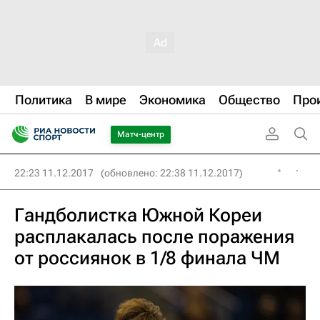
Политика
В мире
Экономика
Общество
Про
Матч-центр
22:23 11.12.2017
(обновлено: 22:38 11.12.2017)
Гандболистка Южной Кореи
расплакалась после поражения
от россиянок в 1/8 финала ЧМ